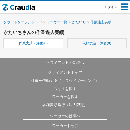
ログイン
クラウドソーシングTOP
ワーカー一覧
かたいち
作業過去実績
かたいちさんの作業過去実績
作業実績・評価(0)
依頼実績・評価(0)
クライアントの皆様へ
クライアントトップ
仕事を依頼する（クラウドソーシング）
スキルを探す
ワーカーを探す
各種書類発行（法人限定）
ワーカーの皆様へ
ワーカートップ