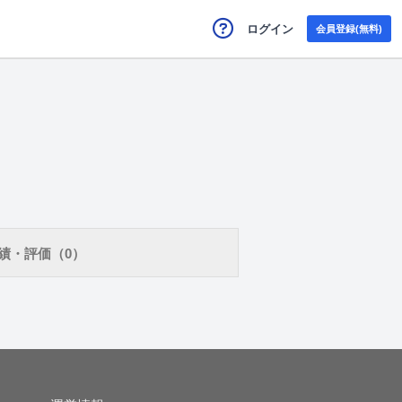
ログイン
会員登録(無料)
績・評価（0）