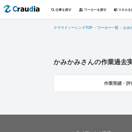
仕事を探す
ワーカーを探す
スキルを
クラウドソーシングTOP
ワーカー一覧
かみ
かみかみ
さんの作業過去
作業実績・評