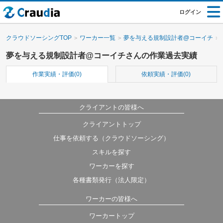
ログイン
クラウドソーシングTOP
ワーカー一覧
夢を与える規制設計者@コーイチ
夢を与える規制設計者@コーイチさんの作業過去実績
作業実績・評価(0)
依頼実績・評価(0)
クライアントの皆様へ
クライアントトップ
仕事を依頼する（クラウドソーシング）
スキルを探す
ワーカーを探す
各種書類発行（法人限定）
ワーカーの皆様へ
ワーカートップ