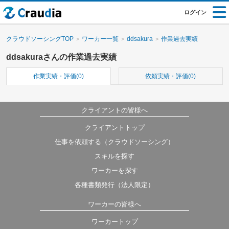
ログイン
クラウドソーシングTOP
ワーカー一覧
ddsakura
作業過去実績
ddsakuraさんの作業過去実績
作業実績・評価(0)
依頼実績・評価(0)
クライアントの皆様へ
クライアントトップ
仕事を依頼する（クラウドソーシング）
スキルを探す
ワーカーを探す
各種書類発行（法人限定）
ワーカーの皆様へ
ワーカートップ