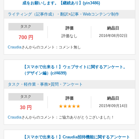
成をお願いします。【継続あり】(yin3486)
ライティング（記事作成）・翻訳
>
記事・Webコンテンツ制作
タスク
評価
納品日
評価なし
2016年08月02日
700 円
Craudia
さんからのコメント：
コメント無し
【スマホで出来る！】ウェブサイトに関するアンケート。
（デザイン編）(cif4699)
タスク・軽作業・事務
>
質問・アンケート
タスク
評価
納品日
2015年09月14日
30 円
Craudia
さんからのコメント：
ご協力ありがとうございました！
【スマホで出来る！】Craudia招待機能に関するアンケート