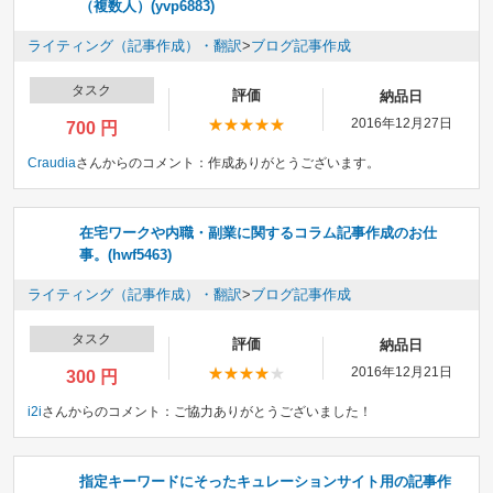
（複数人）(yvp6883)
ライティング（記事作成）・翻訳
>
ブログ記事作成
タスク
評価
納品日
2016年12月27日
700 円
Craudia
さんからのコメント：
作成ありがとうございます。
在宅ワークや内職・副業に関するコラム記事作成のお仕
事。(hwf5463)
ライティング（記事作成）・翻訳
>
ブログ記事作成
タスク
評価
納品日
2016年12月21日
300 円
i2i
さんからのコメント：
ご協力ありがとうございました！
指定キーワードにそったキュレーションサイト用の記事作