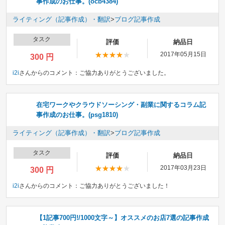
事作成のお仕事。(ocb4384)
ライティング（記事作成）・翻訳
>
ブログ記事作成
タスク
評価
納品日
2017年05月15日
300 円
i2i
さんからのコメント：
ご協力ありがとうございました。
在宅ワークやクラウドソーシング・副業に関するコラム記
事作成のお仕事。(psg1810)
ライティング（記事作成）・翻訳
>
ブログ記事作成
タスク
評価
納品日
2017年03月23日
300 円
i2i
さんからのコメント：
ご協力ありがとうございました！
【1記事700円!/1000文字～】オススメのお店7選の記事作成