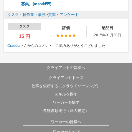
募集。(mso4455)
タスク・軽作業・事務
>
質問・アンケート
タスク
評価
納品日
2015年01月30日
15 円
Craudia
さんからのコメント：
ご協力ありがとうございました！
クライアントの皆様へ
クライアントトップ
仕事を依頼する（クラウドソーシング）
スキルを探す
ワーカーを探す
各種書類発行（法人限定）
ワーカーの皆様へ
ワーカートップ