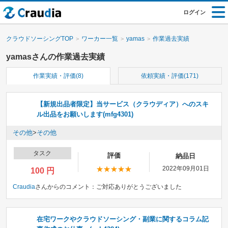
ログイン
クラウドソーシングTOP
ワーカー一覧
yamas
作業過去実績
yamasさんの作業過去実績
作業実績・評価(8)
依頼実績・評価(171)
【新規出品者限定】当サービス（クラウディア）へのスキ
ル出品をお願いします(mfg4301)
その他
>
その他
タスク
評価
納品日
2022年09月01日
100 円
Craudia
さんからのコメント：
ご対応ありがとうございました
在宅ワークやクラウドソーシング・副業に関するコラム記