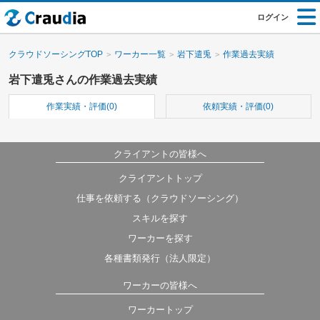
ログイン
クラウドソーシングTOP
ワーカー一覧
岩下遣兎
作業過去実績
岩下遣兎さんの作業過去実績
作業実績・評価(0)
依頼実績・評価(0)
クライアントの皆様へ
クライアントトップ
仕事を依頼する（クラウドソーシング）
スキルを探す
ワーカーを探す
各種書類発行（法人限定）
ワーカーの皆様へ
ワーカートップ