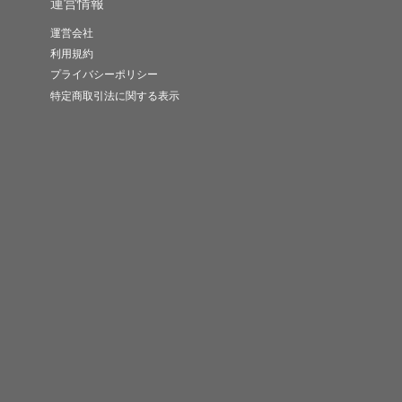
運営情報
運営会社
利用規約
プライバシーポリシー
特定商取引法に関する表示