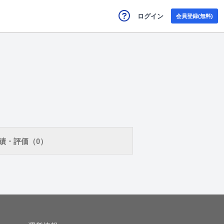
ログイン
会員登録(無料)
績・評価（0）