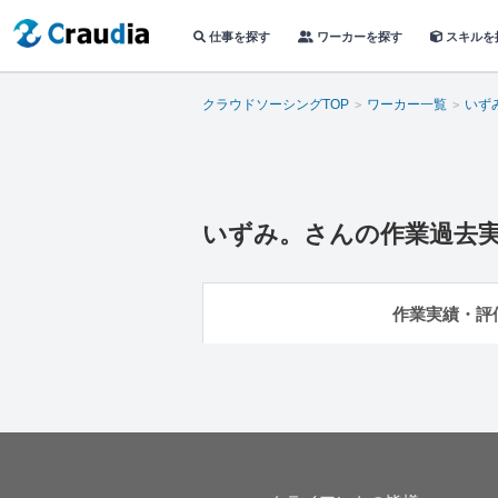
仕事を探す
ワーカーを探す
スキルを
クラウドソーシングTOP
ワーカー一覧
いず
いずみ。
さんの作業過去
作業実績・評