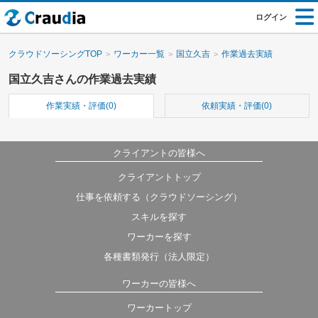
ログイン
クラウドソーシングTOP
ワーカー一覧
国立久吉
作業過去実績
国立久吉さんの作業過去実績
作業実績・評価(0)
依頼実績・評価(0)
クライアントの皆様へ
クライアントトップ
仕事を依頼する（クラウドソーシング）
スキルを探す
ワーカーを探す
各種書類発行（法人限定）
ワーカーの皆様へ
ワーカートップ