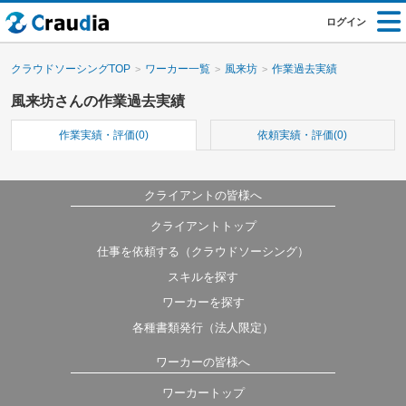
ログイン
クラウドソーシングTOP
ワーカー一覧
風来坊
作業過去実績
風来坊さんの作業過去実績
作業実績・評価(0)
依頼実績・評価(0)
クライアントの皆様へ
クライアントトップ
仕事を依頼する（クラウドソーシング）
スキルを探す
ワーカーを探す
各種書類発行（法人限定）
ワーカーの皆様へ
ワーカートップ