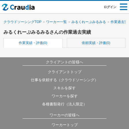
ログイン
クラウドソーシングTOP
ワーカー一覧
みるくれーぷみるみる
作業過去実
みるくれーぷみるみるさんの作業過去実績
作業実績・評価(0)
依頼実績・評価(0)
クライアントの皆様へ
クライアントトップ
仕事を依頼する（クラウドソーシング）
スキルを探す
ワーカーを探す
各種書類発行（法人限定）
ワーカーの皆様へ
ワーカートップ