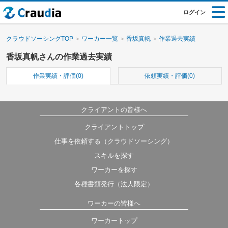
ログイン
クラウドソーシングTOP
ワーカー一覧
香坂真帆
作業過去実績
香坂真帆さんの作業過去実績
作業実績・評価(0)
依頼実績・評価(0)
クライアントの皆様へ
クライアントトップ
仕事を依頼する（クラウドソーシング）
スキルを探す
ワーカーを探す
各種書類発行（法人限定）
ワーカーの皆様へ
ワーカートップ