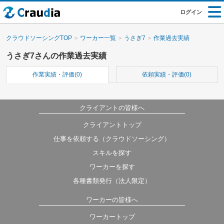
ログイン
クラウドソーシングTOP
ワーカー一覧
うさぎ7
作業過去実績
うさぎ7さんの作業過去実績
作業実績・評価(0)
依頼実績・評価(0)
クライアントの皆様へ
クライアントトップ
仕事を依頼する（クラウドソーシング）
スキルを探す
ワーカーを探す
各種書類発行（法人限定）
ワーカーの皆様へ
ワーカートップ