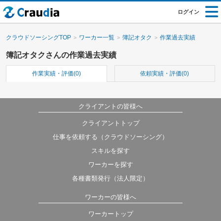
ログイン
クラウドソーシングTOP
ワーカー一覧
簿記オタク
作業過去実績
簿記オタクさんの作業過去実績
作業実績・評価(0)
依頼実績・評価(0)
クライアントの皆様へ
クライアントトップ
仕事を依頼する（クラウドソーシング）
スキルを探す
ワーカーを探す
各種書類発行（法人限定）
ワーカーの皆様へ
ワーカートップ