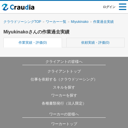
ログイン
クラウドソーシングTOP
ワーカー一覧
Miyukinako
作業過去実績
Miyukinakoさんの作業過去実績
作業実績・評価(0)
依頼実績・評価(0)
クライアントの皆様へ
クライアントトップ
仕事を依頼する（クラウドソーシング）
スキルを探す
ワーカーを探す
各種書類発行（法人限定）
ワーカーの皆様へ
ワーカートップ