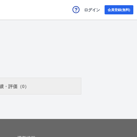
ログイン
会員登録(無料)
績・評価（0）