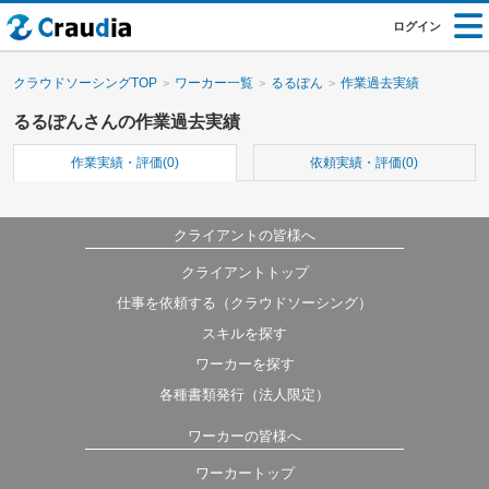
ログイン
クラウドソーシングTOP
ワーカー一覧
るるぽん
作業過去実績
るるぽんさんの作業過去実績
作業実績・評価(0)
依頼実績・評価(0)
クライアントの皆様へ
クライアントトップ
仕事を依頼する（クラウドソーシング）
スキルを探す
ワーカーを探す
各種書類発行（法人限定）
ワーカーの皆様へ
ワーカートップ