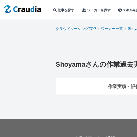
仕事を探す
ワーカーを探す
スキルを
クラウドソーシングTOP
ワーカー一覧
Shoy
Shoyama
さんの作業過去
作業実績・評