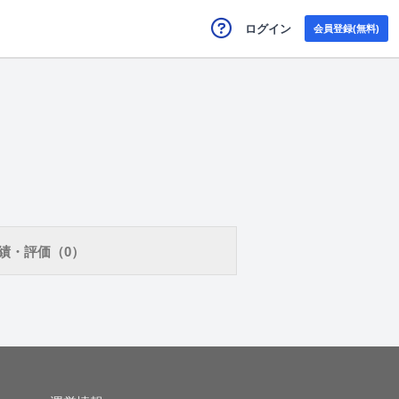
ログイン
会員登録(無料)
績・評価（0）