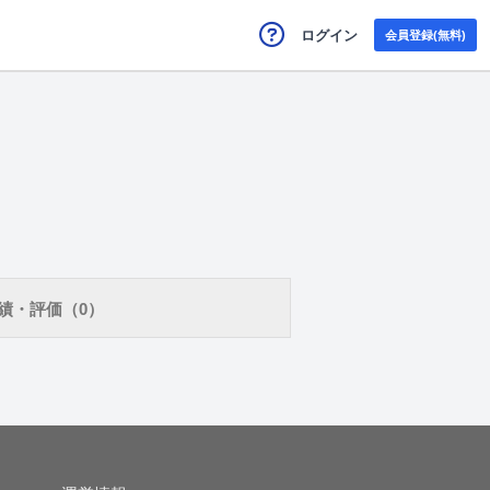
ログイン
会員登録(無料)
績・評価（0）