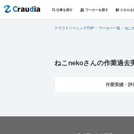
仕事を探す
ワーカーを探す
スキルを
クラウドソーシングTOP
ワーカー一覧
ねこn
ねこneko
さんの作業過去
作業実績・評