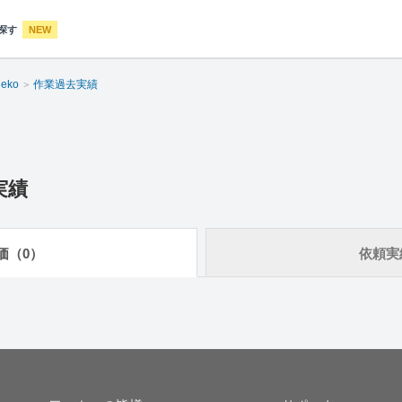
探す
NEW
eko
作業過去実績
実績
価（0）
依頼実