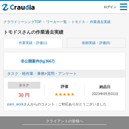
ログイン
クラウドソーシングTOP
ワーカー一覧
トモドス
作業過去実績
トモドスさんの作業過去実績
作業実績・評価(1)
依頼実績・評価(0)
非公開案件(fqj3667)
タスク・軽作業・事務
>
質問・アンケート
タスク
評価
納品日
2023年05月01日
30 円
pani_work
さんからのコメント：
ご対応ありがとうございました
クライアントの皆様へ