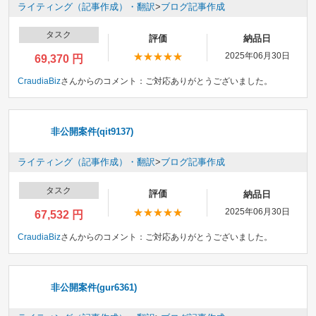
ライティング（記事作成）・翻訳
>
ブログ記事作成
タスク
評価
納品日
2025年06月30日
69,370 円
CraudiaBiz
さんからのコメント：
ご対応ありがとうございました。
非公開案件(qit9137)
ライティング（記事作成）・翻訳
>
ブログ記事作成
タスク
評価
納品日
2025年06月30日
67,532 円
CraudiaBiz
さんからのコメント：
ご対応ありがとうございました。
非公開案件(gur6361)