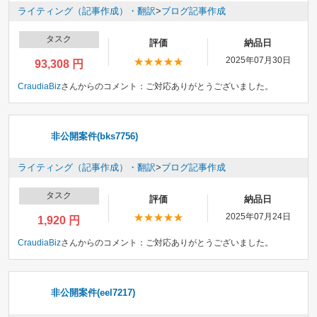
ライティング（記事作成）・翻訳
>
ブログ記事作成
タスク
評価
納品日
2025年07月30日
93,308 円
CraudiaBiz
さんからのコメント：
ご対応ありがとうございました。
非公開案件(bks7756)
ライティング（記事作成）・翻訳
>
ブログ記事作成
タスク
評価
納品日
2025年07月24日
1,920 円
CraudiaBiz
さんからのコメント：
ご対応ありがとうございました。
非公開案件(eel7217)