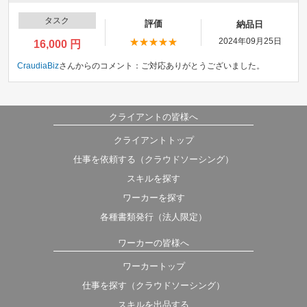
タスク
評価
納品日
2024年09月25日
16,000 円
CraudiaBiz
さんからのコメント：
ご対応ありがとうございました。
クライアントの皆様へ
クライアントトップ
仕事を依頼する（クラウドソーシング）
スキルを探す
ワーカーを探す
各種書類発行（法人限定）
ワーカーの皆様へ
ワーカートップ
仕事を探す（クラウドソーシング）
スキルを出品する