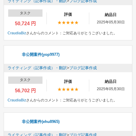
ライティング（記事作成）・翻訳
>
ブログ記事作成
タスク
評価
納品日
2025年05月30日
50,724 円
CraudiaBiz
さんからのコメント：
ご対応ありがとうございました。
非公開案件(yop9977)
ライティング（記事作成）・翻訳
>
ブログ記事作成
タスク
評価
納品日
2025年05月30日
56,702 円
CraudiaBiz
さんからのコメント：
ご対応ありがとうございました。
非公開案件(ehu8965)
ライティング（記事作成）・翻訳
>
ブログ記事作成