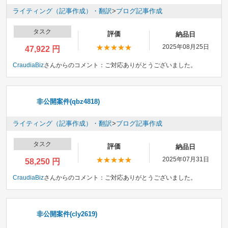
ライティング（記事作成）・翻訳
>
ブログ記事作成
タスク
評価
納品日
2025年08月25日
47,922 円
CraudiaBiz
さんからのコメント：
ご対応ありがとうございました。
非公開案件(qbz4818)
ライティング（記事作成）・翻訳
>
ブログ記事作成
タスク
評価
納品日
2025年07月31日
58,250 円
CraudiaBiz
さんからのコメント：
ご対応ありがとうございました。
非公開案件(cly2619)