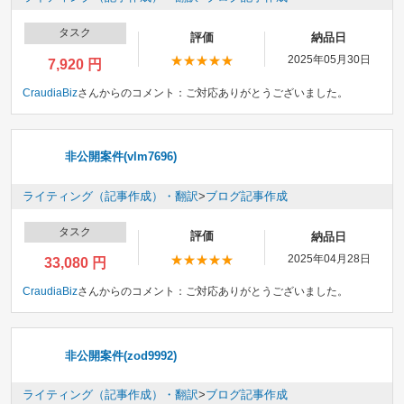
タスク
評価
納品日
2025年05月30日
7,920 円
CraudiaBiz
さんからのコメント：
ご対応ありがとうございました。
非公開案件(vlm7696)
ライティング（記事作成）・翻訳
>
ブログ記事作成
タスク
評価
納品日
2025年04月28日
33,080 円
CraudiaBiz
さんからのコメント：
ご対応ありがとうございました。
非公開案件(zod9992)
ライティング（記事作成）・翻訳
>
ブログ記事作成