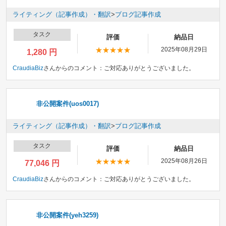
ライティング（記事作成）・翻訳
>
ブログ記事作成
タスク
評価
納品日
2025年08月29日
1,280 円
CraudiaBiz
さんからのコメント：
ご対応ありがとうございました。
非公開案件(uos0017)
ライティング（記事作成）・翻訳
>
ブログ記事作成
タスク
評価
納品日
2025年08月26日
77,046 円
CraudiaBiz
さんからのコメント：
ご対応ありがとうございました。
非公開案件(yeh3259)