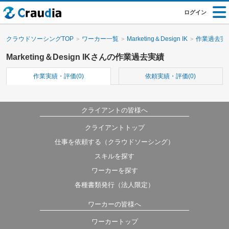
ログイン
クラウドソーシングTOP
ワーカー一覧
Marketing＆Design IK
作業過去実
Marketing＆Design IKさんの作業過去実績
作業実績・評価(0)
依頼実績・評価(0)
クライアントの皆様へ
クライアントトップ
仕事を依頼する（クラウドソーシング）
スキルを探す
ワーカーを探す
各種書類発行（法人限定）
ワーカーの皆様へ
ワーカートップ