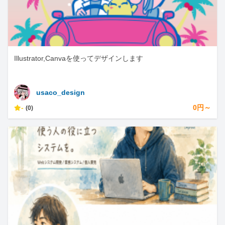
Illustrator,Canvaを使ってデザインします
usaco_design
-
0円～
(0)