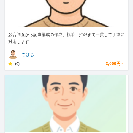
競合調査から記事構成の作成、執筆・推敲まで一貫して丁寧に
対応します
こはち
-
3,000円～
(0)