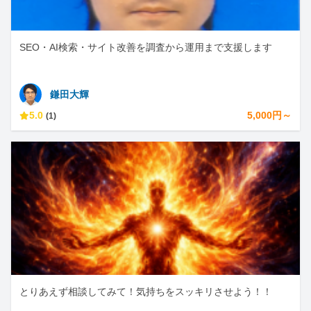
SEO・AI検索・サイト改善を調査から運用まで支援します
鎌田大輝
5.0
5,000円～
(1)
とりあえず相談してみて！気持ちをスッキリさせよう！！