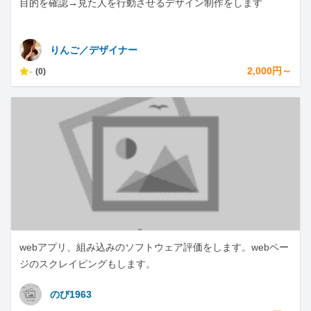
目的を確認→見た人を行動させるデザイン制作をします
りんご／デザイナー
-
2,000円～
(0)
webアプリ、組み込みのソフトウェア評価をします。webペー
ジのスクレイピングもします。
のび1963