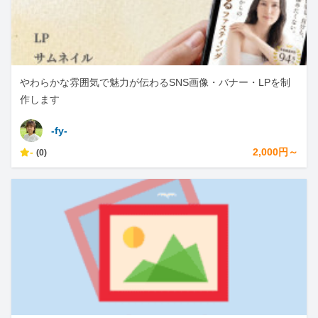
やわらかな雰囲気で魅力が伝わるSNS画像・バナー・LPを制
作します
-fy-
-
2,000円～
(0)