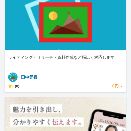
ライティング・リサーチ・資料作成など幅広く対応します
田中元喜
-
0円～
(0)