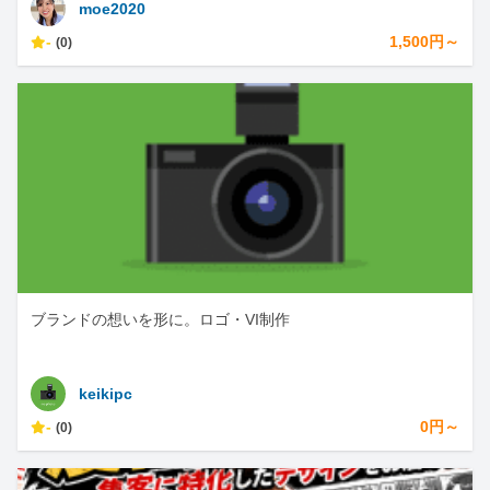
moe2020
-
1,500円～
(0)
ブランドの想いを形に。ロゴ・VI制作
keikipc
-
0円～
(0)