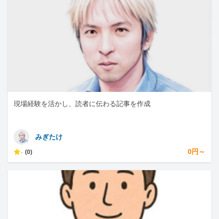
現場経験を活かし、読者に伝わる記事を作成
みぎたけ
-
0円～
(0)