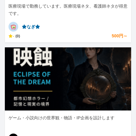
医療現場で勤務しています。医療現場ネタ、看護師ネタが得意
です。
⭐︎なぎ⭐︎
-
500円～
(0)
ゲーム・小説向けの世界観・物語・IP企画を設計します