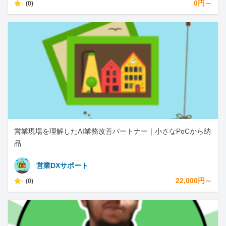
-
0円～
(0)
営業現場を理解したAI業務改善パートナー｜小さなPoCから納
品
営業DXサポート
-
22,000円～
(0)