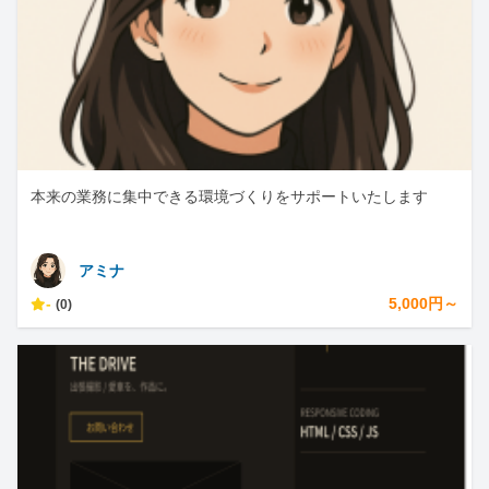
本来の業務に集中できる環境づくりをサポートいたします
アミナ
-
5,000円～
(0)