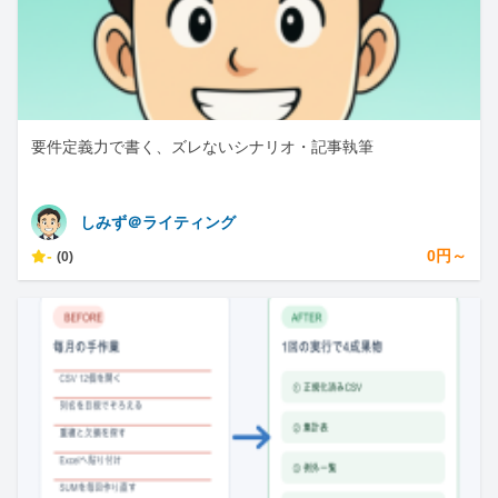
要件定義力で書く、ズレないシナリオ・記事執筆
しみず＠ライティング
-
0円～
(0)