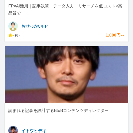
FP×AI活用｜記事執筆・データ入力・リサーチを低コスト×高
品質で
おせっかいFP
-
1,000円～
(0)
読まれる記事を設計するBtoBコンテンツディレクター
イトウヒデキ