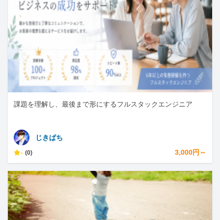
課題を理解し、最後まで形にするフルスタックエンジニア
じきぱち
-
3,000円～
(0)