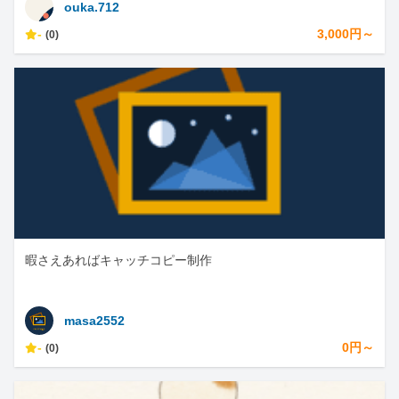
ouka.712
-
3,000円～
(0)
暇さえあればキャッチコピー制作
masa2552
-
0円～
(0)