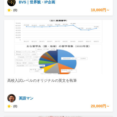
BVS｜世界観・IP企画
-
10,000円～
(0)
高校入試レベルのオリジナルの英文を執筆
英語マン
-
20,000円～
(0)