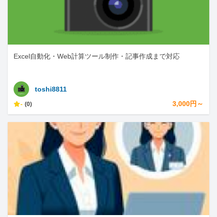
Excel自動化・Web計算ツール制作・記事作成まで対応
toshi8811
-
3,000円～
(0)