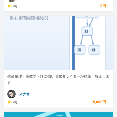
-
0円～
(0)
生命倫理・宗教学・ITに強い研究者ライターが執筆・校正しま
す
スナオ
-
5,000円～
(0)