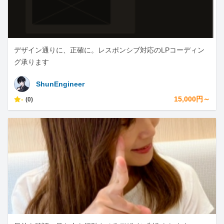
デザイン通りに、正確に。レスポンシブ対応のLPコーディン
グ承ります
ShunEngineer
-
15,000円～
(0)