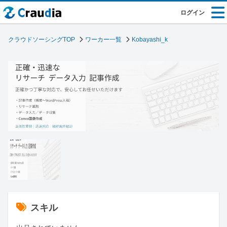
ログイン
クラウドソーシングTOP
ワーカー一覧
Kobayashi_k
スキル