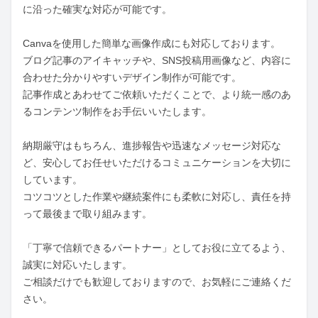
に沿った確実な対応が可能です。

Canvaを使用した簡単な画像作成にも対応しております。

ブログ記事のアイキャッチや、SNS投稿用画像など、内容に
合わせた分かりやすいデザイン制作が可能です。

記事作成とあわせてご依頼いただくことで、より統一感のあ
るコンテンツ制作をお手伝いいたします。

納期厳守はもちろん、進捗報告や迅速なメッセージ対応な
ど、安心してお任せいただけるコミュニケーションを大切に
しています。

コツコツとした作業や継続案件にも柔軟に対応し、責任を持
って最後まで取り組みます。

「丁寧で信頼できるパートナー」としてお役に立てるよう、
誠実に対応いたします。

ご相談だけでも歓迎しておりますので、お気軽にご連絡くだ
さい。
