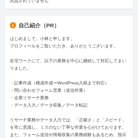
出品されていません
自己紹介（PR）
はじめまして。小林と申します。

プロフィールをご覧いただき、ありがとうございます。

在宅ワークにて、以下の業務を中心に継続して対応してまい
りました。

・記事作成（構成作成〜WordPress入稿まで対応）

・問い合わせフォーム営業（送信作業）

・企業リサーチ業務

・データ入力／データ収集／データ転記

リサーチ業務やデータ入力では、「正確さ」と「スピード」
を常に意識し、ミスのない丁寧な作業を心がけております。

また、フォーム送信や情報収集の業務経験もあるため、指示