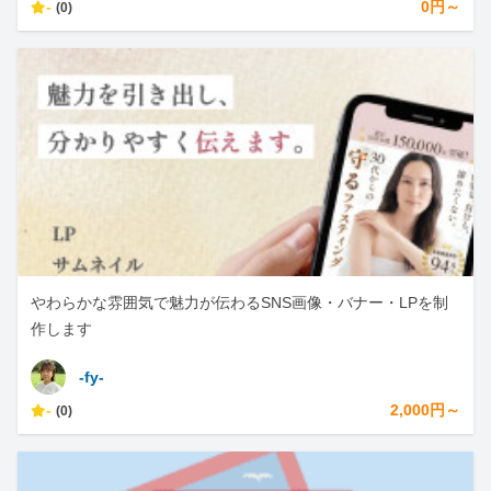
-
0円～
(0)
やわらかな雰囲気で魅力が伝わるSNS画像・バナー・LPを制
作します
-fy-
-
2,000円～
(0)