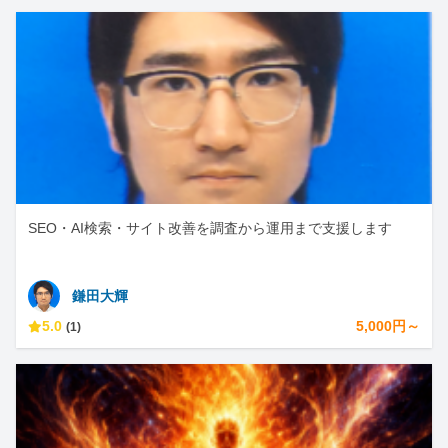
SEO・AI検索・サイト改善を調査から運用まで支援します
鎌田大輝
5.0
5,000円～
(1)