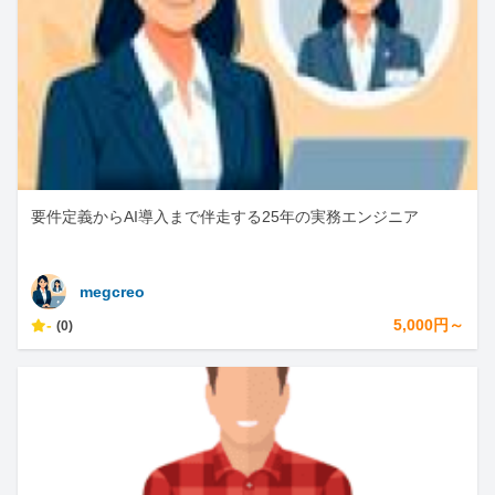
要件定義からAI導入まで伴走する25年の実務エンジニア
megcreo
-
5,000円～
(0)