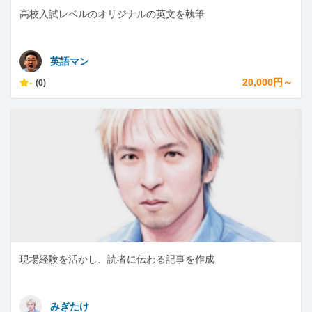
高校入試レベルのオリジナルの英文を執筆
英語マン
-
20,000円～
(0)
現場経験を活かし、読者に伝わる記事を作成
みぎたけ