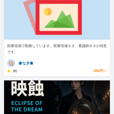
医療現場で勤務しています。医療現場ネタ、看護師ネタが得意
です。
⭐︎なぎ⭐︎
-
500円～
(0)