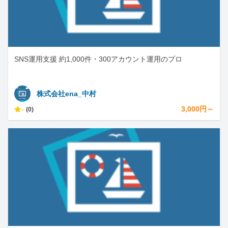
SNS運用支援 約1,000件・300アカウント運用のプロ
株式会社ena_中村
-
3,000円～
(0)