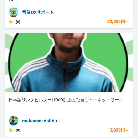
営業DXサポート
-
22,000円～
(0)
日本語リンクビルダー|1000以上の独自サイトネットワーク
muhammadabdull
-
3,000円～
(0)