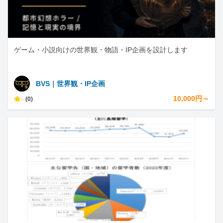
ゲーム・小説向けの世界観・物語・IP企画を設計します
BVS｜世界観・IP企画
-
10,000円～
(0)