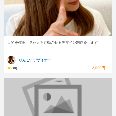
目的を確認→見た人を行動させるデザイン制作をします
りんご／デザイナー
-
2,000円～
(0)