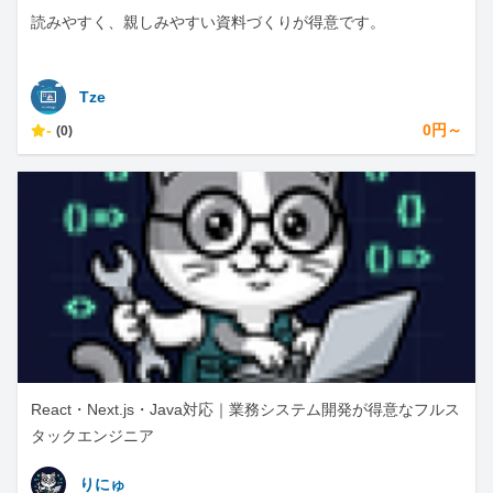
読みやすく、親しみやすい資料づくりが得意です。
Tze
-
0円～
(0)
React・Next.js・Java対応｜業務システム開発が得意なフルス
タックエンジニア
りにゅ