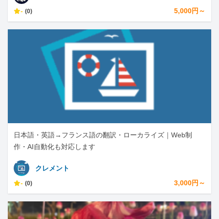
-
5,000円～
(0)
日本語・英語→フランス語の翻訳・ローカライズ｜Web制
作・AI自動化も対応します
クレメント
-
3,000円～
(0)