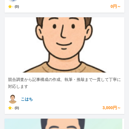
-
0円～
(0)
競合調査から記事構成の作成、執筆・推敲まで一貫して丁寧に
対応します
こはち
-
3,000円～
(0)