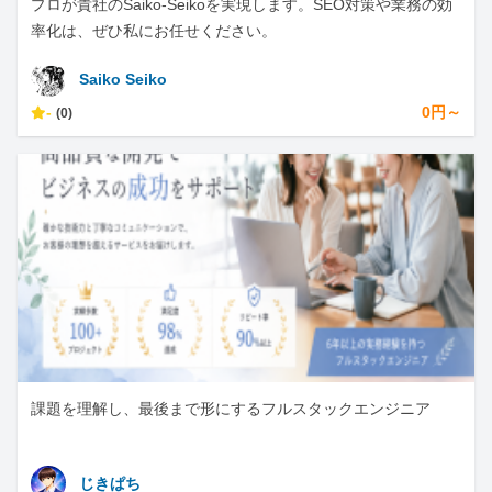
プロが貴社のSaiko-Seikoを実現します。SEO対策や業務の効
率化は、ぜひ私にお任せください。
Saiko Seiko
-
0円～
(0)
課題を理解し、最後まで形にするフルスタックエンジニア
じきぱち