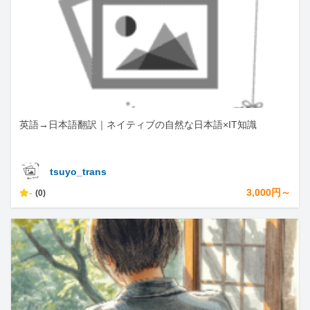
英語→日本語翻訳｜ネイティブの自然な日本語×IT知識
tsuyo_trans
-
3,000円～
(0)