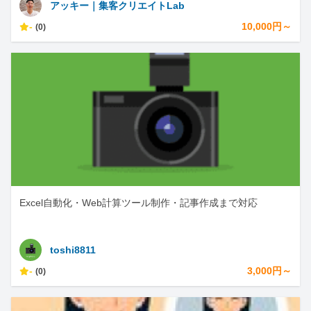
アッキー｜集客クリエイトLab
-
10,000円～
(0)
Excel自動化・Web計算ツール制作・記事作成まで対応
toshi8811
-
3,000円～
(0)