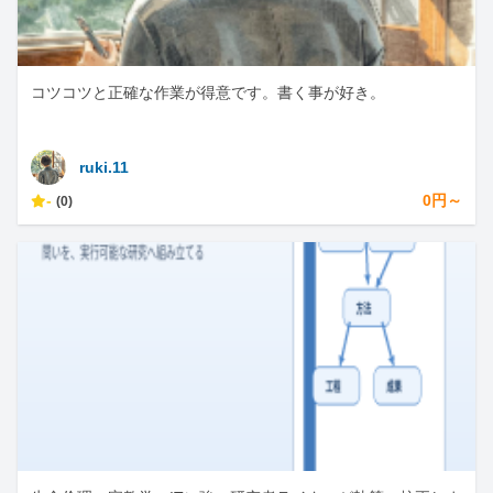
コツコツと正確な作業が得意です。書く事が好き。
ruki.11
-
0円～
(0)