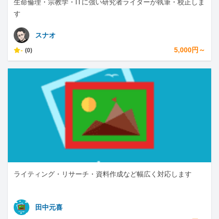
生命倫理・宗教学・ITに強い研究者ライターが執筆・校正しま
す
スナオ
-
5,000円～
(0)
ライティング・リサーチ・資料作成など幅広く対応します
田中元喜