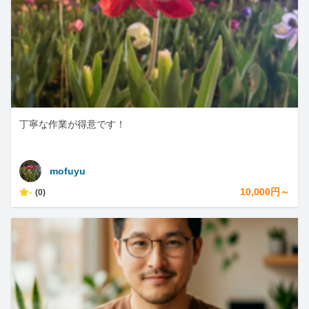
丁寧な作業が得意です！
mofuyu
-
10,000円～
(0)