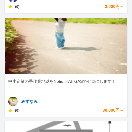
-
3,000円～
(0)
中小企業の手作業地獄をNotion×AI×GASでゼロにします！
みずなみ
-
30,000円～
(0)