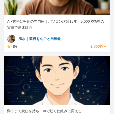
AI×業務効率化の専門家｜パソコン講師15年・5,000名指導の
実績で迅速対応
清水｜業務を丸ごと自動化
-
2,000円～
(0)
動くまで責任を持ち、AIで動く仕組みに変える