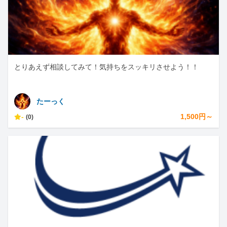
とりあえず相談してみて！気持ちをスッキリさせよう！！
たーっく
-
1,500円～
(0)