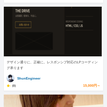
デザイン通りに、正確に。レスポンシブ対応のLPコーディン
グ承ります
ShunEngineer
-
15,000円～
(0)