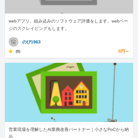
webアプリ、組み込みのソフトウェア評価をします。webペー
ジのスクレイピングもします。
のび1963
-
0円～
(0)
営業現場を理解したAI業務改善パートナー｜小さなPoCから納
品