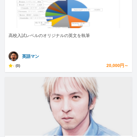
高校入試レベルのオリジナルの英文を執筆
英語マン
-
20,000円～
(0)