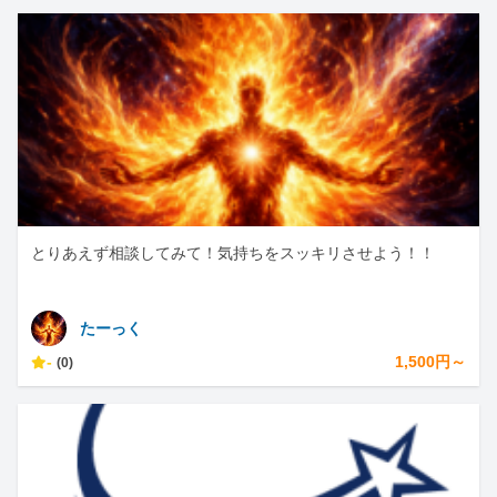
とりあえず相談してみて！気持ちをスッキリさせよう！！
たーっく
-
1,500円～
(0)