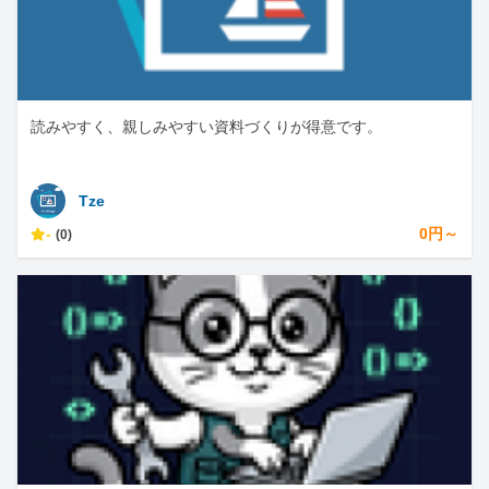
読みやすく、親しみやすい資料づくりが得意です。
Tze
-
0円～
(0)