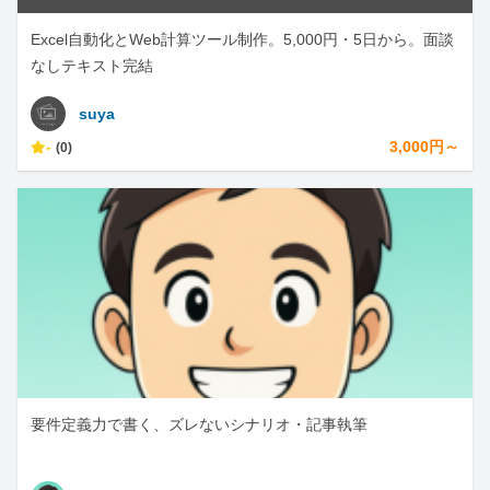
Excel自動化とWeb計算ツール制作。5,000円・5日から。面談
なしテキスト完結
suya
-
3,000円～
(0)
要件定義力で書く、ズレないシナリオ・記事執筆