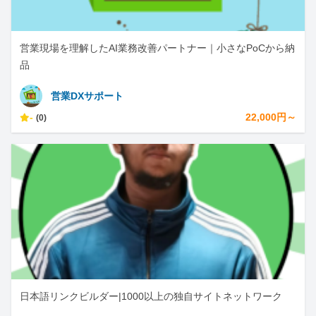
営業現場を理解したAI業務改善パートナー｜小さなPoCから納
品
営業DXサポート
-
22,000円～
(0)
日本語リンクビルダー|1000以上の独自サイトネットワーク