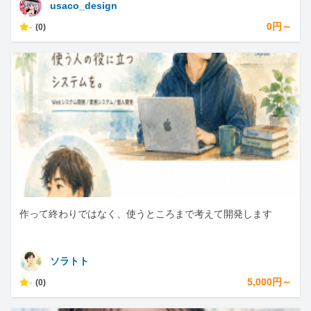
usaco_design
-
0円～
(0)
作って終わりではなく、使うところまで考えて開発します
ソラトト
-
5,000円～
(0)