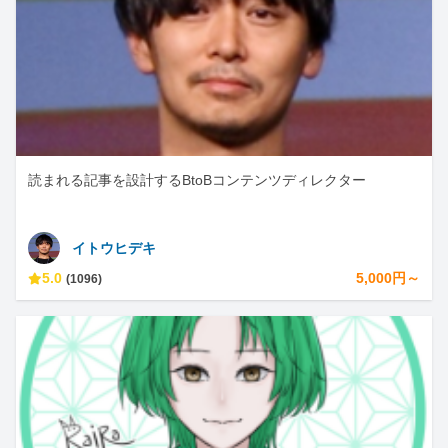
読まれる記事を設計するBtoBコンテンツディレクター
イトウヒデキ
5.0
5,000円～
(1096)