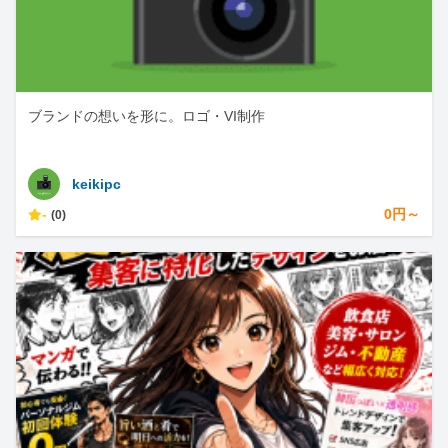
ブランドの想いを形に。ロゴ・VI制作
keikipc
-
0円～
(0)