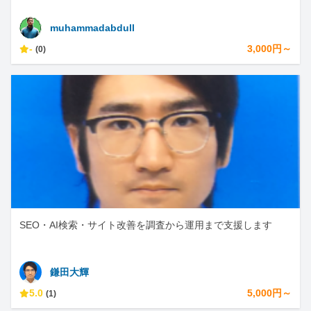
muhammadabdull
-
3,000円～
(0)
SEO・AI検索・サイト改善を調査から運用まで支援します
鎌田大輝
5.0
5,000円～
(1)