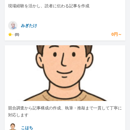
現場経験を活かし、読者に伝わる記事を作成
みぎたけ
-
0円～
(0)
競合調査から記事構成の作成、執筆・推敲まで一貫して丁寧に
対応します
こはち