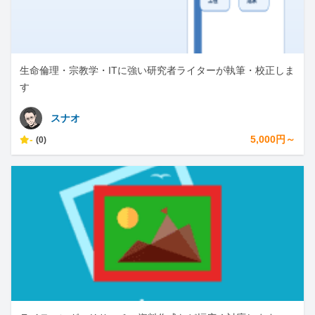
生命倫理・宗教学・ITに強い研究者ライターが執筆・校正しま
す
スナオ
-
5,000円～
(0)