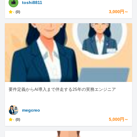
toshi8811
-
3,000円～
(0)
要件定義からAI導入まで伴走する25年の実務エンジニア
megcreo
-
5,000円～
(0)