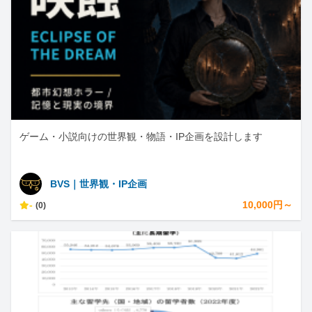
ゲーム・小説向けの世界観・物語・IP企画を設計します
BVS｜世界観・IP企画
-
10,000円～
(0)