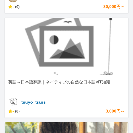
-
30,000円～
(0)
英語→日本語翻訳｜ネイティブの自然な日本語×IT知識
tsuyo_trans
-
3,000円～
(0)