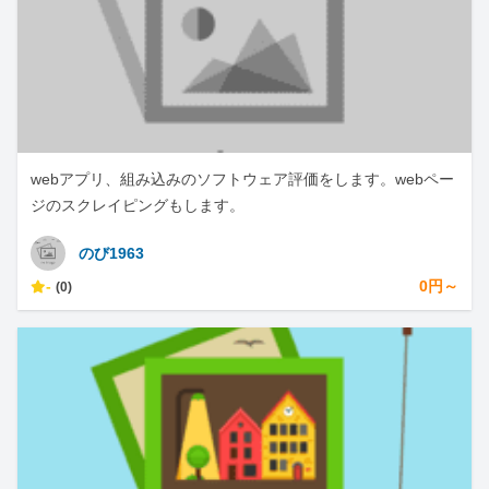
webアプリ、組み込みのソフトウェア評価をします。webペー
ジのスクレイピングもします。
のび1963
-
0円～
(0)