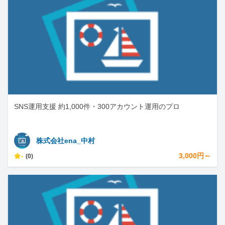
SNS運用支援 約1,000件・300アカウント運用のプロ
株式会社ena_中村
-
3,000円～
(0)