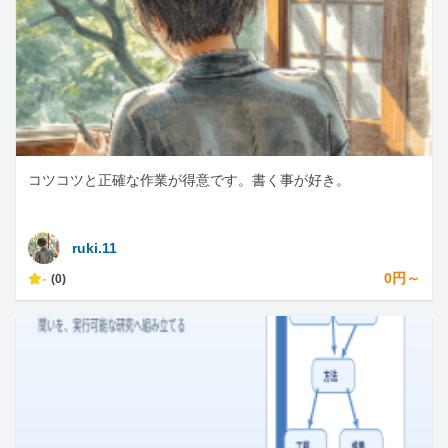
コツコツと正確な作業が得意です。書く事が好き。
ruki.11
-
0円～
(0)