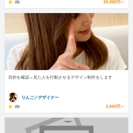
-
15,000円～
(0)
目的を確認→見た人を行動させるデザイン制作をします
りんご／デザイナー
-
2,000円～
(0)