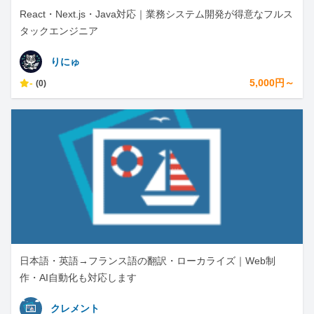
React・Next.js・Java対応｜業務システム開発が得意なフルス
タックエンジニア
りにゅ
-
5,000円～
(0)
日本語・英語→フランス語の翻訳・ローカライズ｜Web制
作・AI自動化も対応します
クレメント