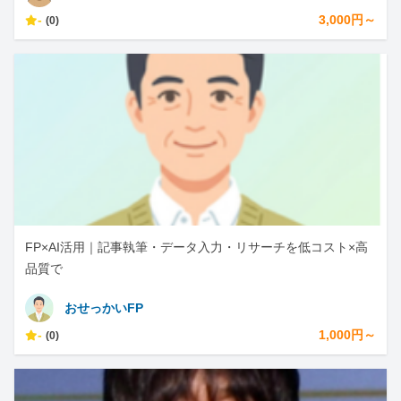
-
3,000円～
(0)
FP×AI活用｜記事執筆・データ入力・リサーチを低コスト×高
品質で
おせっかいFP
-
1,000円～
(0)