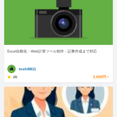
Excel自動化・Web計算ツール制作・記事作成まで対応
toshi8811
-
3,000円～
(0)