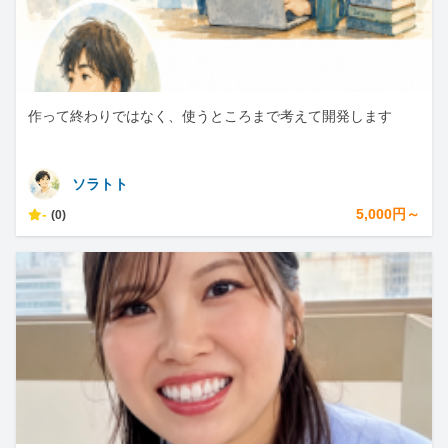
作って終わりではなく、使うところまで考えて開発します
ソラトト
-
5,000円～
(0)