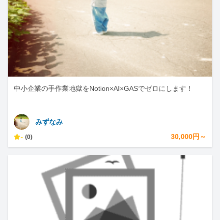
中小企業の手作業地獄をNotion×AI×GASでゼロにします！
みずなみ
-
30,000円～
(0)