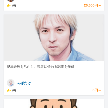
-
20,000円～
(0)
現場経験を活かし、読者に伝わる記事を作成
みぎたけ
-
0円～
(0)