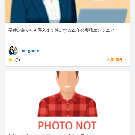
要件定義からAI導入まで伴走する25年の実務エンジニア
megcreo
-
5,000円～
(0)