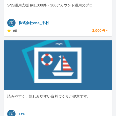
SNS運用支援 約1,000件・300アカウント運用のプロ
株式会社ena_中村
-
3,000円～
(0)
読みやすく、親しみやすい資料づくりが得意です。
Tze