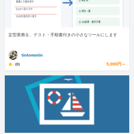
定型業務を、テスト・手順書付きの小さなツールにします
tintomotin
-
5,000円～
(0)