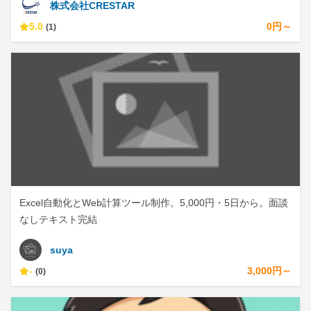
株式会社CRESTAR
5.0
0円～
(1)
Excel自動化とWeb計算ツール制作。5,000円・5日から。面談
なしテキスト完結
suya
-
3,000円～
(0)