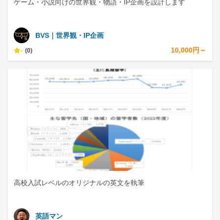
ゲーム・小説向けの世界観・物語・IP企画を設計します
BVS｜世界観・IP企画
-
10,000円～
(0)
高校入試レベルのオリジナルの英文を執筆
英語マン