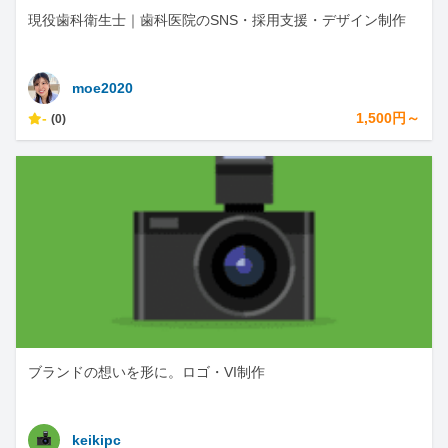
現役歯科衛生士｜歯科医院のSNS・採用支援・デザイン制作
moe2020
-
1,500円～
(0)
ブランドの想いを形に。ロゴ・VI制作
keikipc