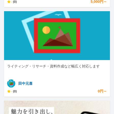
-
5,000円～
(0)
ライティング・リサーチ・資料作成など幅広く対応します
田中元喜
-
0円～
(0)