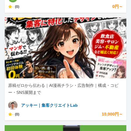
-
0円～
(0)
原稿ゼロから伝わる｜AI漫画チラシ・広告制作｜構成・コピ
ー・SNS展開まで
アッキー｜集客クリエイトLab
-
10,000円～
(0)