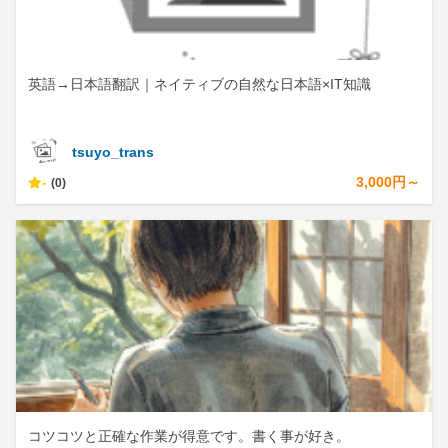
英語→日本語翻訳｜ネイティブの自然な日本語×IT知識
tsuyo_trans
-
3,000円～
(0)
コツコツと正確な作業が得意です。書く事が好き。