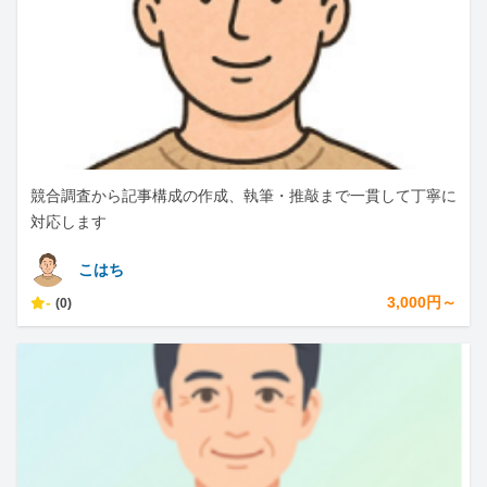
競合調査から記事構成の作成、執筆・推敲まで一貫して丁寧に
対応します
こはち
-
3,000円～
(0)