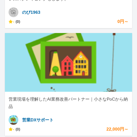
のび1963
-
0円～
(0)
営業現場を理解したAI業務改善パートナー｜小さなPoCから納
品
営業DXサポート
-
22,000円～
(0)