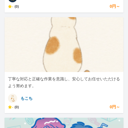
-
0円～
(0)
丁寧な対応と正確な作業を意識し、安心してお任せいただける
よう努めます。
もこち
-
0円～
(0)