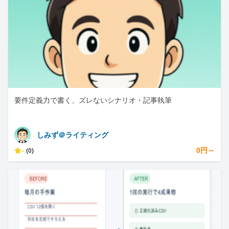
要件定義力で書く、ズレないシナリオ・記事執筆
しみず＠ライティング
-
0円～
(0)