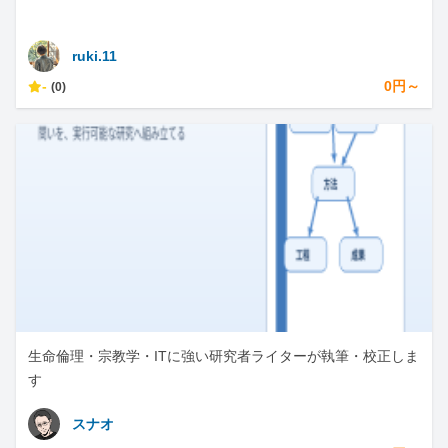
ruki.11
-
0円～
(0)
生命倫理・宗教学・ITに強い研究者ライターが執筆・校正しま
す
スナオ