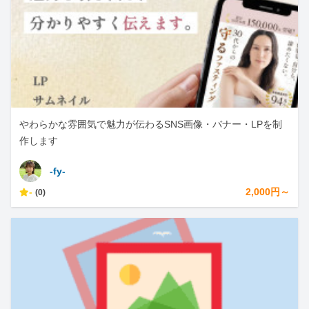
やわらかな雰囲気で魅力が伝わるSNS画像・バナー・LPを制
作します
-fy-
-
2,000円～
(0)