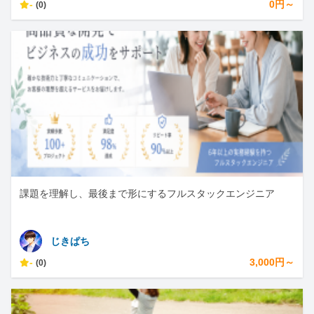
-
0円～
(0)
課題を理解し、最後まで形にするフルスタックエンジニア
じきぱち
-
3,000円～
(0)