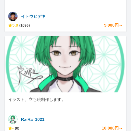
イトウヒデキ
5.0
5,000円～
(1096)
イラスト、立ち絵制作します。
RaiRa_1021
-
10,000円～
(0)