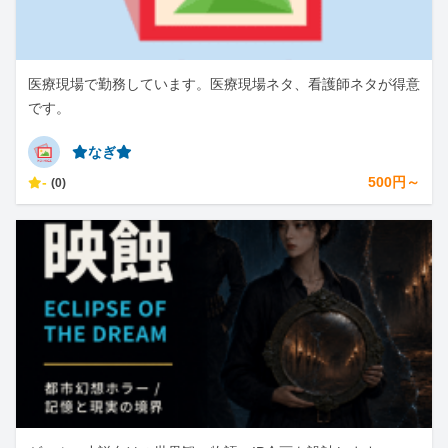
医療現場で勤務しています。医療現場ネタ、看護師ネタが得意
です。
⭐︎なぎ⭐︎
-
500円～
(0)