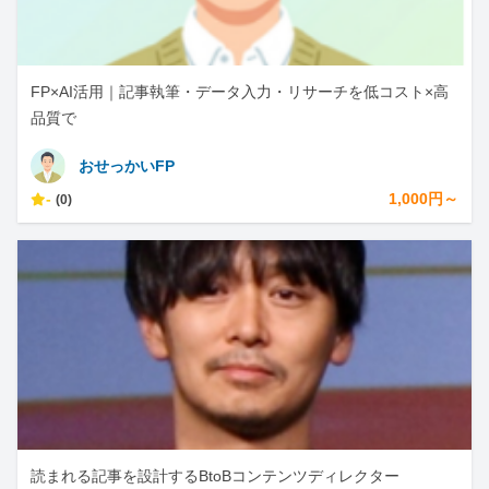
FP×AI活用｜記事執筆・データ入力・リサーチを低コスト×高
品質で
おせっかいFP
-
1,000円～
(0)
読まれる記事を設計するBtoBコンテンツディレクター