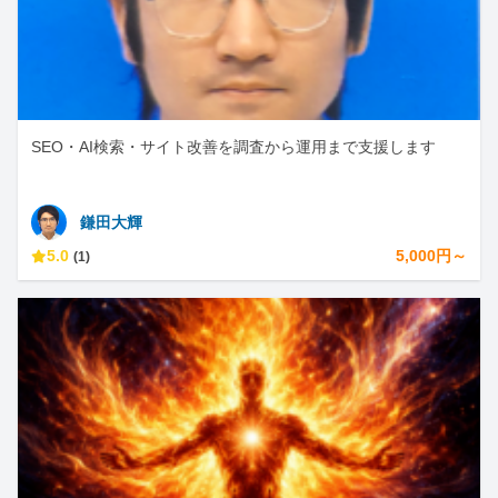
SEO・AI検索・サイト改善を調査から運用まで支援します
鎌田大輝
5.0
5,000円～
(1)