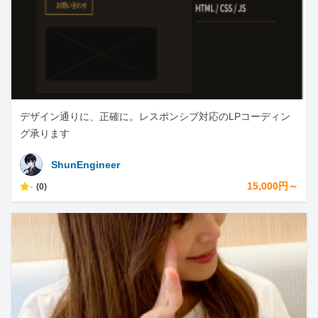
デザイン通りに、正確に。レスポンシブ対応のLPコーディン
グ承ります
ShunEngineer
-
15,000円～
(0)