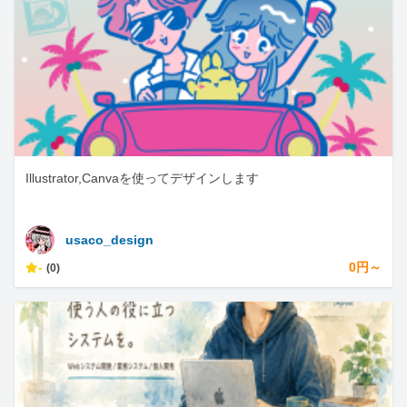
Illustrator,Canvaを使ってデザインします
usaco_design
-
0円～
(0)