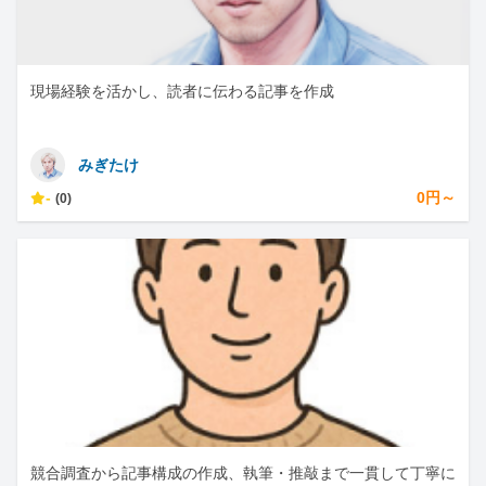
現場経験を活かし、読者に伝わる記事を作成
みぎたけ
-
0円～
(0)
競合調査から記事構成の作成、執筆・推敲まで一貫して丁寧に