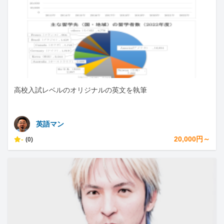
高校入試レベルのオリジナルの英文を執筆
英語マン
-
20,000円～
(0)