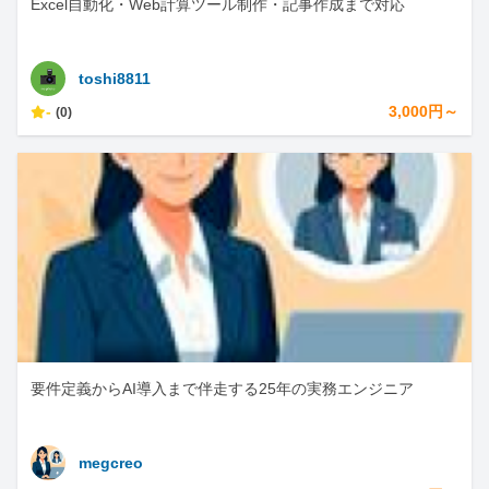
Excel自動化・Web計算ツール制作・記事作成まで対応
toshi8811
-
3,000円～
(0)
要件定義からAI導入まで伴走する25年の実務エンジニア
megcreo