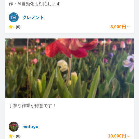
作・AI自動化も対応します
クレメント
-
3,000円～
(0)
丁寧な作業が得意です！
mofuyu
-
10,000円～
(0)