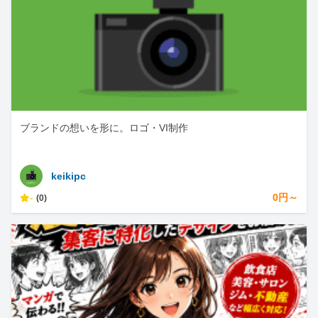
ブランドの想いを形に。ロゴ・VI制作
keikipc
-
0円～
(0)