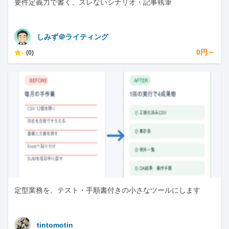
要件定義力で書く、ズレないシナリオ・記事執筆
しみず＠ライティング
-
0円～
(0)
定型業務を、テスト・手順書付きの小さなツールにします
tintomotin