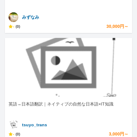
みずなみ
-
30,000円～
(0)
英語→日本語翻訳｜ネイティブの自然な日本語×IT知識
tsuyo_trans
-
3,000円～
(0)