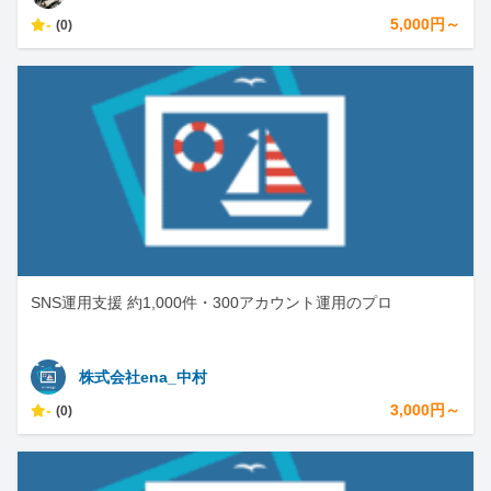
-
5,000円～
(0)
SNS運用支援 約1,000件・300アカウント運用のプロ
株式会社ena_中村
-
3,000円～
(0)