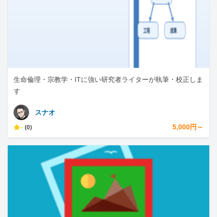
生命倫理・宗教学・ITに強い研究者ライターが執筆・校正しま
す
スナオ
-
5,000円～
(0)