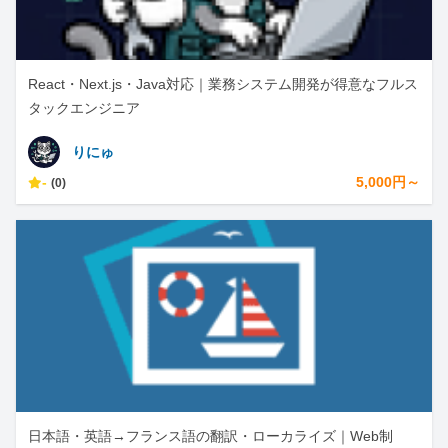
React・Next.js・Java対応｜業務システム開発が得意なフルス
タックエンジニア
りにゅ
-
5,000円～
(0)
日本語・英語→フランス語の翻訳・ローカライズ｜Web制