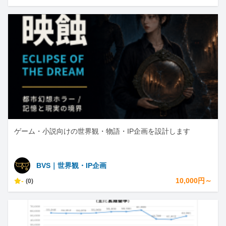
ゲーム・小説向けの世界観・物語・IP企画を設計します
BVS｜世界観・IP企画
-
10,000円～
(0)