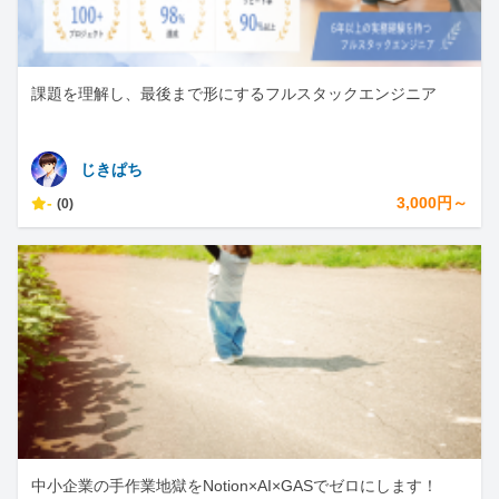
課題を理解し、最後まで形にするフルスタックエンジニア
じきぱち
-
3,000円～
(0)
中小企業の手作業地獄をNotion×AI×GASでゼロにします！