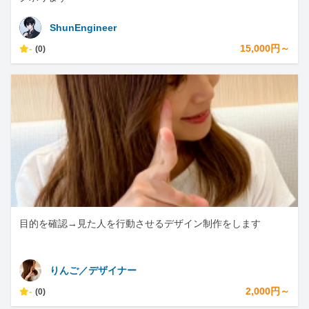
ShunEngineer
-
15,000円～
(0)
目的を確認→見た人を行動させるデザイン制作をします
りんご／デザイナー
-
2,000円～
(0)