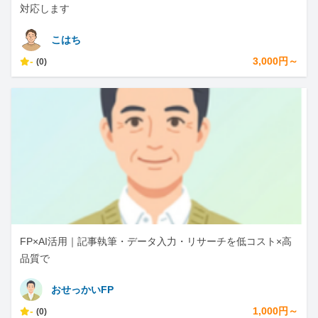
対応します
こはち
-
3,000円～
(0)
FP×AI活用｜記事執筆・データ入力・リサーチを低コスト×高
品質で
おせっかいFP
-
1,000円～
(0)