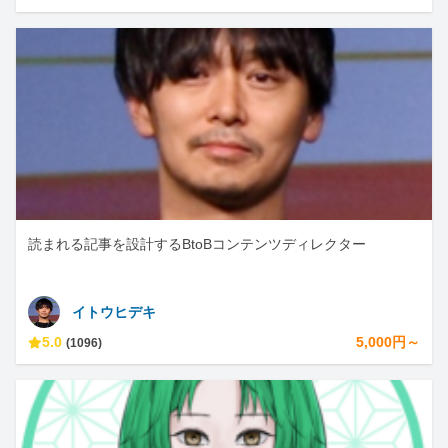
読まれる記事を設計するBtoBコンテンツディレクター
イトウヒデキ
5.0
5,000円～
(1096)