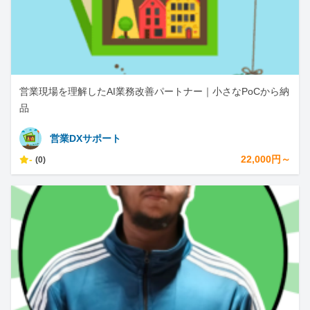
営業現場を理解したAI業務改善パートナー｜小さなPoCから納
品
営業DXサポート
-
22,000円～
(0)