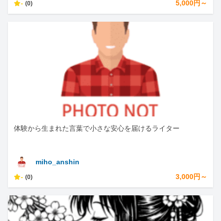
-
5,000円～
(0)
体験から生まれた言葉で小さな安心を届けるライター
miho_anshin
-
3,000円～
(0)