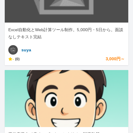
Excel自動化とWeb計算ツール制作。5,000円・5日から。面談
なしテキスト完結
suya
-
3,000円～
(0)