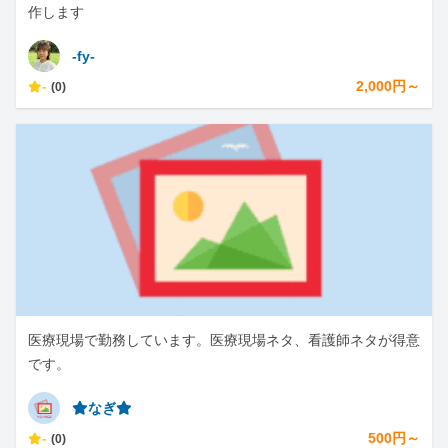
作します
-fy-
-
2,000円～
(0)
医療現場で勤務しています。医療現場ネタ、看護師ネタが得意
です。
⭐︎なぎ⭐︎
-
500円～
(0)