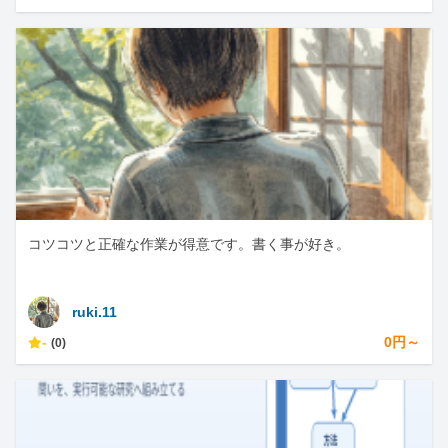
コツコツと正確な作業が得意です。書く事が好き。
ruki.11
-
0円～
(0)