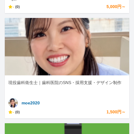
-
5,000円～
(0)
現役歯科衛生士｜歯科医院のSNS・採用支援・デザイン制作
moe2020
-
1,500円～
(0)