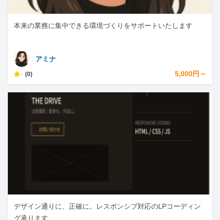
本来の業務に集中できる環境づくりをサポートいたします
アミナ
-
5,000円～
(0)
デザイン通りに、正確に。レスポンシブ対応のLPコーディン
グ承ります