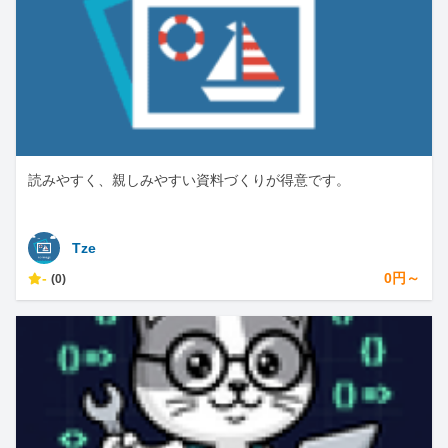
読みやすく、親しみやすい資料づくりが得意です。
Tze
-
0円～
(0)