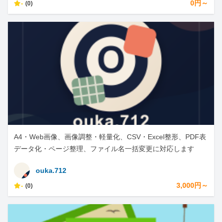
-
0円～
(0)
A4・Web画像、画像調整・軽量化、CSV・Excel整形、PDF表
データ化・ページ整理、ファイル名一括変更に対応します
ouka.712
-
3,000円～
(0)