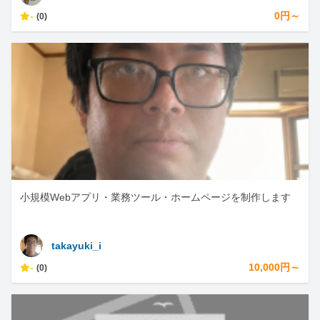
-
0円～
(0)
小規模Webアプリ・業務ツール・ホームページを制作します
takayuki_i
-
10,000円～
(0)