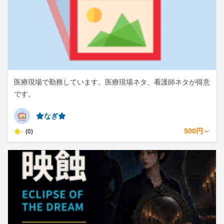
医療現場で勤務しています。医療現場ネタ、看護師ネタが得意
です。
⭐︎なぎ⭐︎
-
500円～
(0)