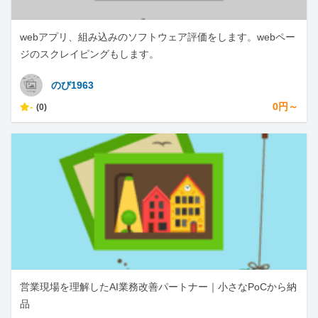
webアプリ、組み込みのソフトウェア評価をします。webペー
ジのスクレイピングもします。
のび1963
-
0円～
(0)
営業現場を理解したAI業務改善パートナー｜小さなPoCから納
品