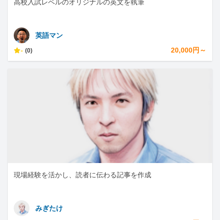
高校入試レベルのオリジナルの英文を執筆
英語マン
-
20,000円～
(0)
現場経験を活かし、読者に伝わる記事を作成
みぎたけ