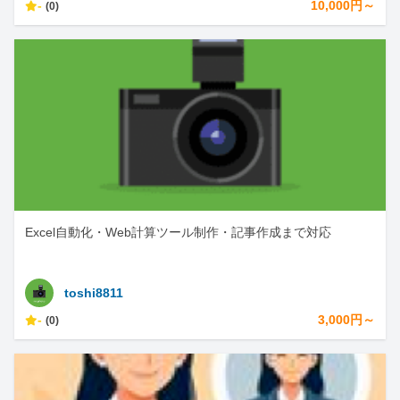
-
10,000円～
(0)
Excel自動化・Web計算ツール制作・記事作成まで対応
toshi8811
-
3,000円～
(0)