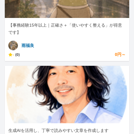
【事務経験15年以上｜正確さ＋「使いやすく整える」が得意
です】
雨福良
-
0円～
(0)
生成AIを活用し、丁寧で読みやすい文章を作成します