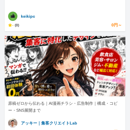
keikipc
-
0円～
(0)
原稿ゼロから伝わる｜AI漫画チラシ・広告制作｜構成・コピ
ー・SNS展開まで
アッキー｜集客クリエイトLab