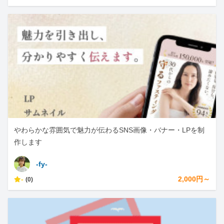
やわらかな雰囲気で魅力が伝わるSNS画像・バナー・LPを制
作します
-fy-
-
2,000円～
(0)