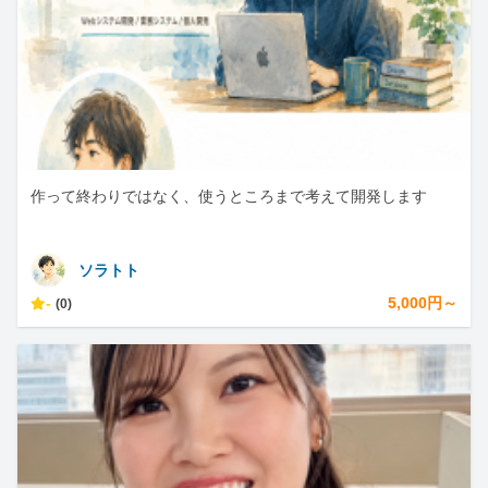
作って終わりではなく、使うところまで考えて開発します
ソラトト
-
5,000円～
(0)