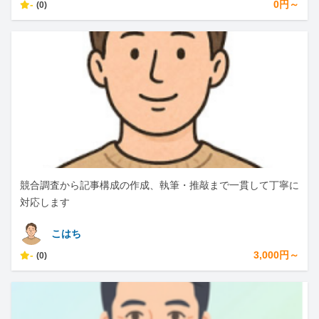
-
0円～
(0)
競合調査から記事構成の作成、執筆・推敲まで一貫して丁寧に
対応します
こはち
-
3,000円～
(0)