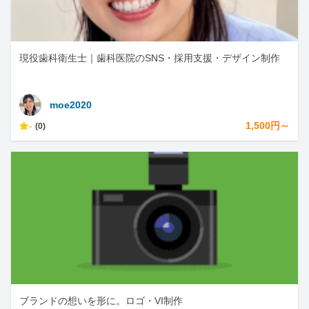
現役歯科衛生士｜歯科医院のSNS・採用支援・デザイン制作
moe2020
-
1,500円～
(0)
ブランドの想いを形に。ロゴ・VI制作