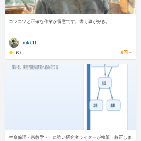
コツコツと正確な作業が得意です。書く事が好き。
ruki.11
-
0円～
(0)
生命倫理・宗教学・ITに強い研究者ライターが執筆・校正しま