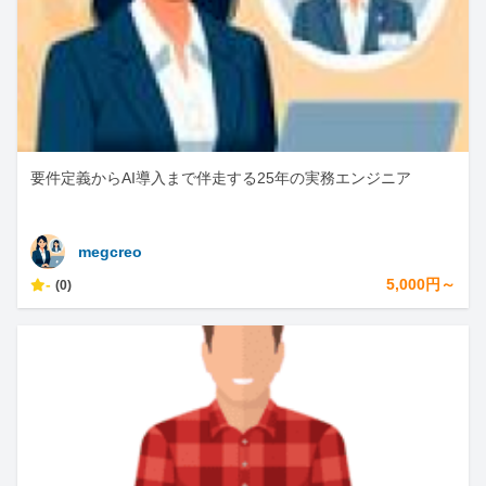
要件定義からAI導入まで伴走する25年の実務エンジニア
megcreo
-
5,000円～
(0)