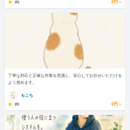
-
0円～
(0)
丁寧な対応と正確な作業を意識し、安心してお任せいただける
よう努めます。
もこち
-
0円～
(0)