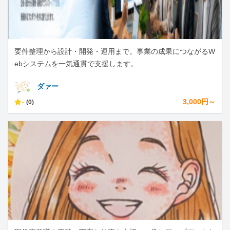
要件整理から設計・開発・運用まで。事業の成果につながるW
ebシステムを一気通貫で支援します。
ダァー
-
3,000円～
(0)