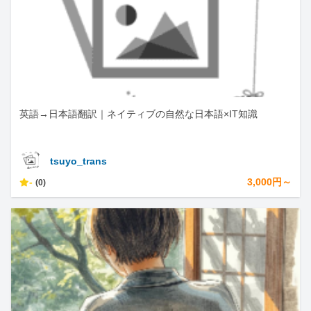
英語→日本語翻訳｜ネイティブの自然な日本語×IT知識
tsuyo_trans
-
3,000円～
(0)