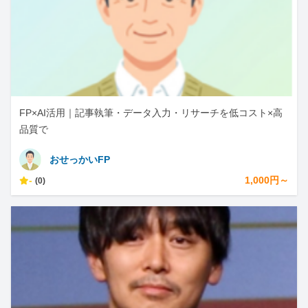
FP×AI活用｜記事執筆・データ入力・リサーチを低コスト×高
品質で
おせっかいFP
-
1,000円～
(0)