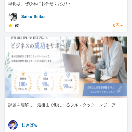
率化は、ぜひ私にお任せください。
Saiko Seiko
-
0円～
(0)
課題を理解し、最後まで形にするフルスタックエンジニア
じきぱち