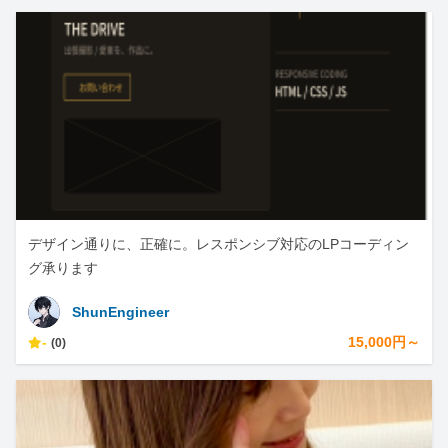
デザイン通りに、正確に。レスポンシブ対応のLPコーディン
グ承ります
ShunEngineer
-
15,000円～
(0)