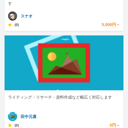
す
スナオ
-
5,000円～
(0)
ライティング・リサーチ・資料作成など幅広く対応します
田中元喜
-
0円～
(0)