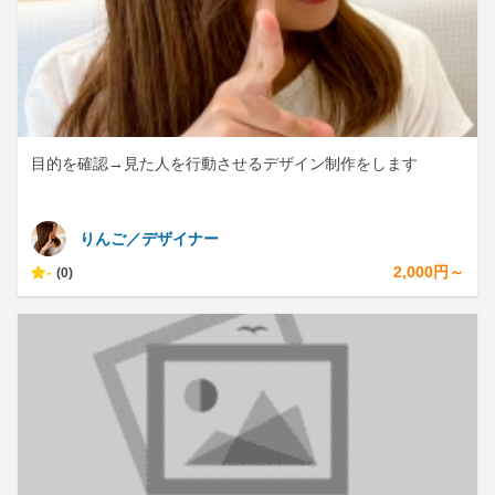
目的を確認→見た人を行動させるデザイン制作をします
りんご／デザイナー
-
2,000円～
(0)