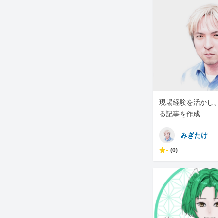
現場経験を活かし
る記事を作成
みぎたけ
-
(0)