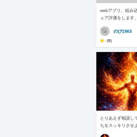
webアプリ、組み
ェア評価をします。
スクレイピングも
のび1963
-
(0)
とりあえず相談し
ちをスッキリさせ