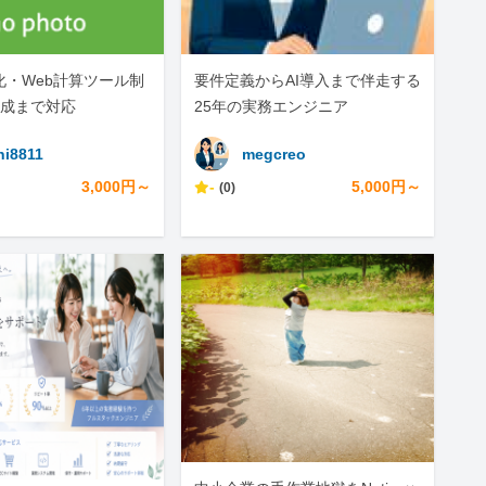
動化・Web計算ツール制
要件定義からAI導入まで伴走する
成まで対応
25年の実務エンジニア
hi8811
megcreo
3,000円～
-
5,000円～
(0)