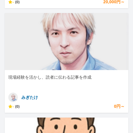
-
20,000円～
(0)
現場経験を活かし、読者に伝わる記事を作成
みぎたけ
-
0円～
(0)