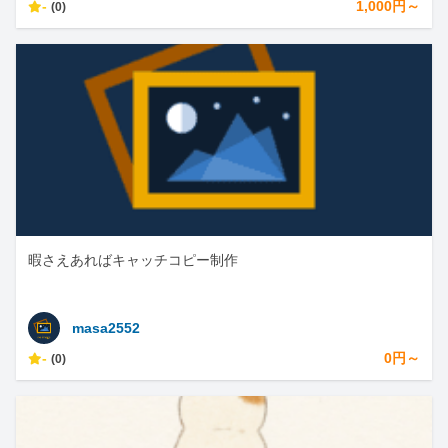
-
1,000円～
(0)
暇さえあればキャッチコピー制作
masa2552
-
0円～
(0)