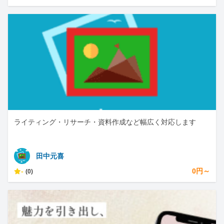
ライティング・リサーチ・資料作成など幅広く対応します
田中元喜
-
0円～
(0)