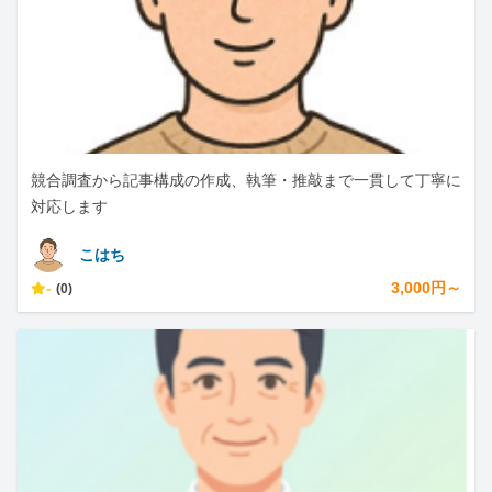
競合調査から記事構成の作成、執筆・推敲まで一貫して丁寧に
対応します
こはち
-
3,000円～
(0)