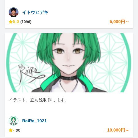
イトウヒデキ
5.0
5,000円～
(1096)
イラスト、立ち絵制作します。
RaiRa_1021
-
10,000円～
(0)