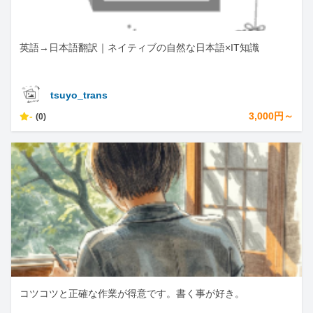
英語→日本語翻訳｜ネイティブの自然な日本語×IT知識
tsuyo_trans
-
3,000円～
(0)
コツコツと正確な作業が得意です。書く事が好き。