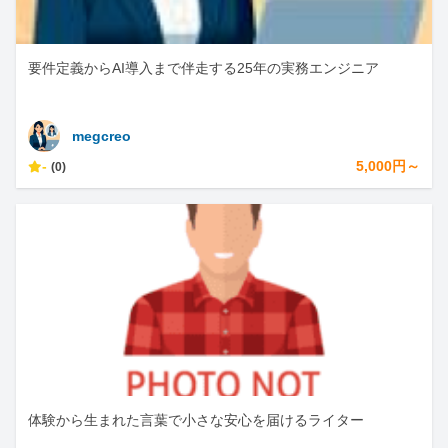
要件定義からAI導入まで伴走する25年の実務エンジニア
megcreo
-
5,000円～
(0)
体験から生まれた言葉で小さな安心を届けるライター