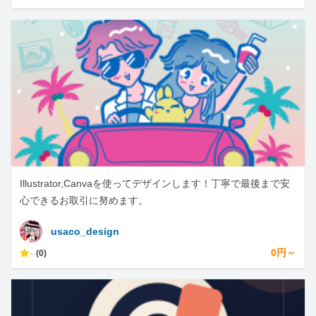
Illustrator,Canvaを使ってデザインします！丁寧で最後まで安
心できるお取引に努めます。
usaco_design
-
0円～
(0)