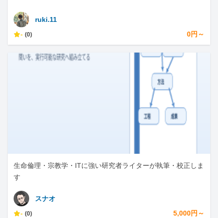
ruki.11
-
0円～
(0)
生命倫理・宗教学・ITに強い研究者ライターが執筆・校正しま
す
スナオ
-
5,000円～
(0)