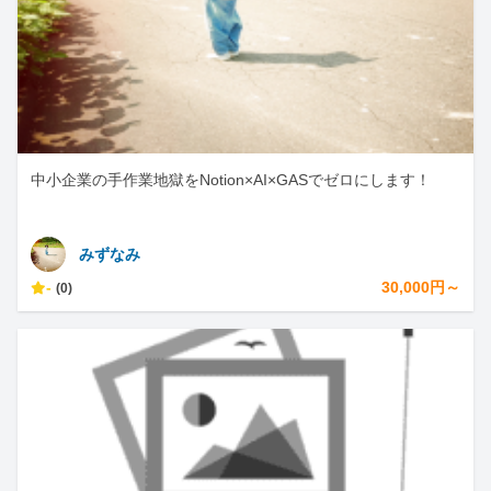
中小企業の手作業地獄をNotion×AI×GASでゼロにします！
みずなみ
-
30,000円～
(0)