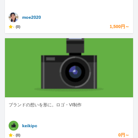
moe2020
-
1,500円～
(0)
ブランドの想いを形に。ロゴ・VI制作
keikipc
-
0円～
(0)