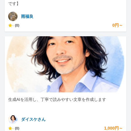
です】
雨福良
-
0円～
(0)
生成AIを活用し、丁寧で読みやすい文章を作成します
ダイスケさん
-
1,000円～
(0)