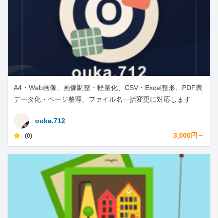
A4・Web画像、画像調整・軽量化、CSV・Excel整形、PDF表
データ化・ページ整理、ファイル名一括変更に対応します
ouka.712
-
3,000円～
(0)