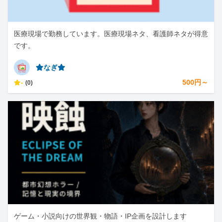
医療現場で勤務しています。医療現場ネタ、看護師ネタが得意
です。
⭐︎なぎ⭐︎
-
500円～
(0)
ゲーム・小説向けの世界観・物語・IP企画を設計します