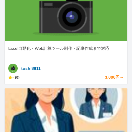
Excel自動化・Web計算ツール制作・記事作成まで対応
toshi8811
-
3,000円～
(0)