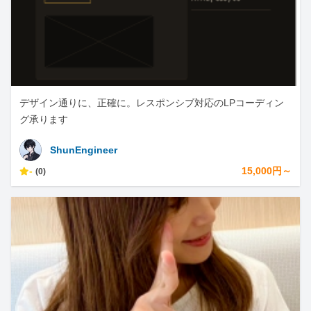
デザイン通りに、正確に。レスポンシブ対応のLPコーディン
グ承ります
ShunEngineer
-
15,000円～
(0)