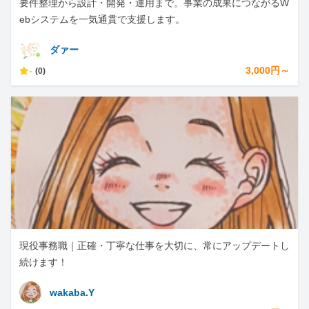
要件整理から設計・開発・運用まで。事業の成果につながるW
ebシステムを一気通貫で支援します。
ダァー
-
3,000円～
(0)
現役事務職｜正確・丁寧な仕事を大切に、常にアップデートし
続けます！
wakaba.Y