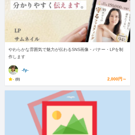
やわらかな雰囲気で魅力が伝わるSNS画像・バナー・LPを制
作します
-fy-
-
2,000円～
(0)