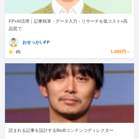
FP×AI活用｜記事執筆・データ入力・リサーチを低コスト×高
品質で
おせっかいFP
-
1,000円～
(0)
読まれる記事を設計するBtoBコンテンツディレクター