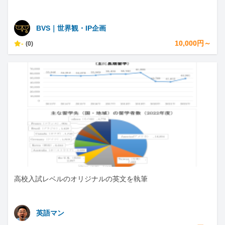
BVS｜世界観・IP企画
-
10,000円～
(0)
高校入試レベルのオリジナルの英文を執筆
英語マン