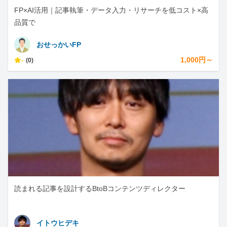
FP×AI活用｜記事執筆・データ入力・リサーチを低コスト×高
品質で
おせっかいFP
-
1,000円～
(0)
読まれる記事を設計するBtoBコンテンツディレクター
イトウヒデキ