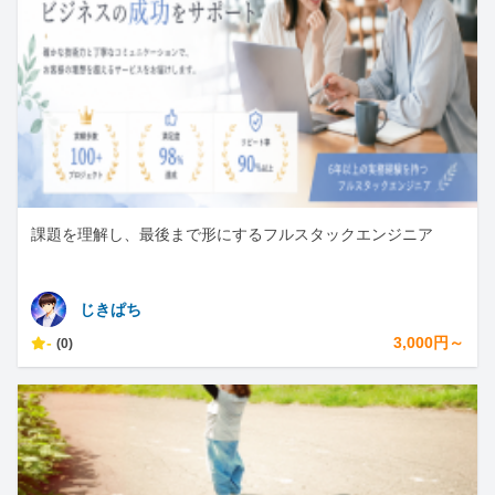
課題を理解し、最後まで形にするフルスタックエンジニア
じきぱち
-
3,000円～
(0)