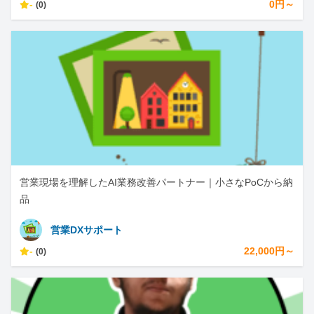
-
0円～
(0)
営業現場を理解したAI業務改善パートナー｜小さなPoCから納
品
営業DXサポート
-
22,000円～
(0)