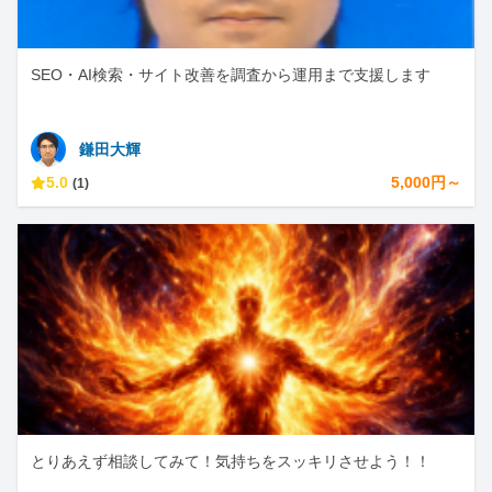
SEO・AI検索・サイト改善を調査から運用まで支援します
鎌田大輝
5.0
5,000円～
(1)
とりあえず相談してみて！気持ちをスッキリさせよう！！