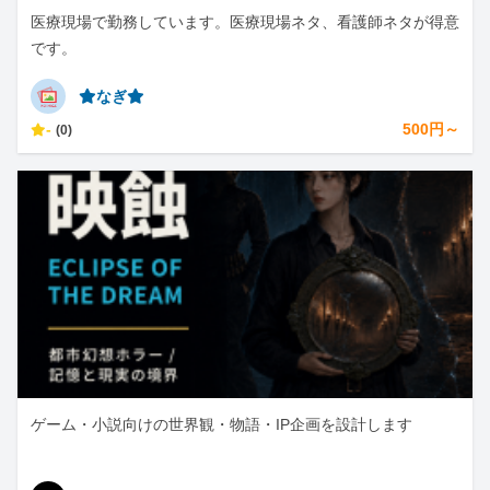
医療現場で勤務しています。医療現場ネタ、看護師ネタが得意
です。
⭐︎なぎ⭐︎
-
500円～
(0)
ゲーム・小説向けの世界観・物語・IP企画を設計します