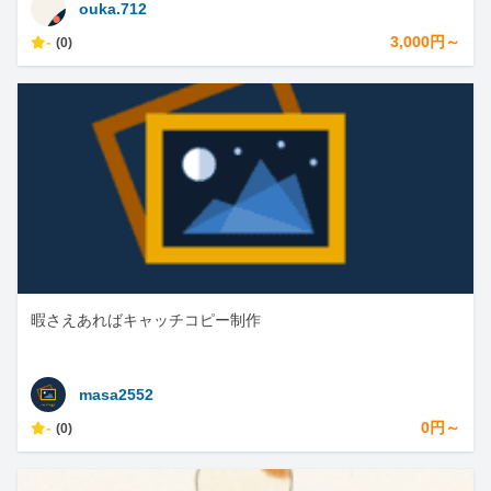
ouka.712
-
3,000円～
(0)
暇さえあればキャッチコピー制作
masa2552
-
0円～
(0)