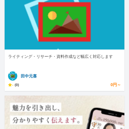
ライティング・リサーチ・資料作成など幅広く対応します
田中元喜
-
0円～
(0)