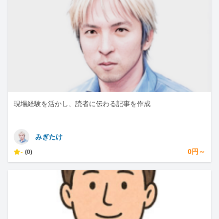
現場経験を活かし、読者に伝わる記事を作成
みぎたけ
-
0円～
(0)