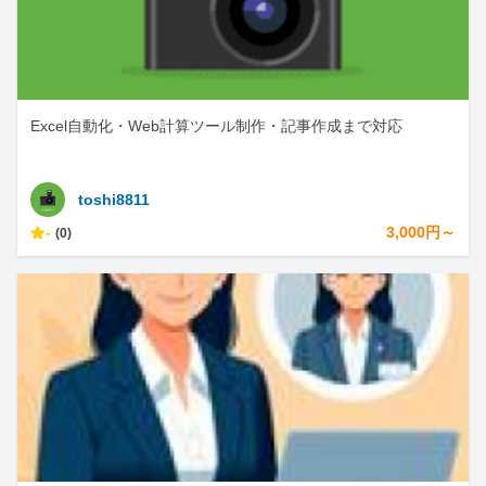
Excel自動化・Web計算ツール制作・記事作成まで対応
toshi8811
-
3,000円～
(0)