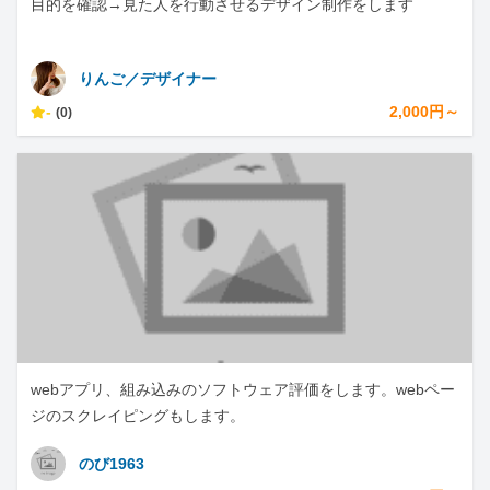
目的を確認→見た人を行動させるデザイン制作をします
りんご／デザイナー
-
2,000円～
(0)
webアプリ、組み込みのソフトウェア評価をします。webペー
ジのスクレイピングもします。
のび1963