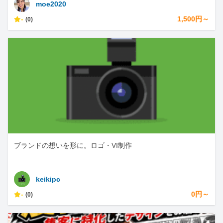
moe2020
-
1,500円～
(0)
ブランドの想いを形に。ロゴ・VI制作
keikipc
-
0円～
(0)