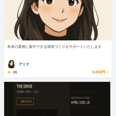
本来の業務に集中できる環境づくりをサポートいたします
アミナ
-
5,000円～
(0)