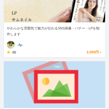
やわらかな雰囲気で魅力が伝わるSNS画像・バナー・LPを制
作します
-fy-
-
2,000円～
(0)