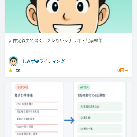
要件定義力で書く、ズレないシナリオ・記事執筆
しみず＠ライティング
-
0円～
(0)