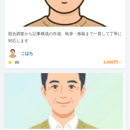
競合調査から記事構成の作成、執筆・推敲まで一貫して丁寧に
対応します
こはち
-
3,000円～
(0)