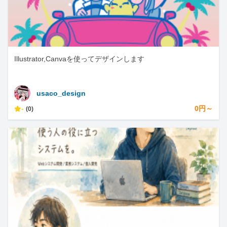
Illustrator,Canvaを使ってデザインします
usaco_design
-
0円～
(0)