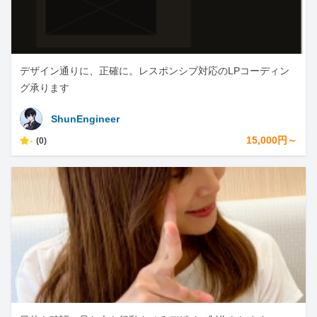
デザイン通りに、正確に。レスポンシブ対応のLPコーディン
グ承ります
ShunEngineer
-
15,000円～
(0)