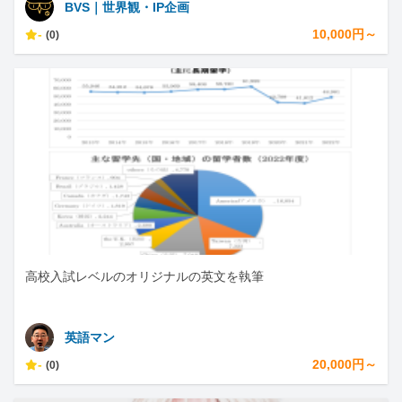
BVS｜世界観・IP企画
-
10,000円～
(0)
高校入試レベルのオリジナルの英文を執筆
英語マン
-
20,000円～
(0)