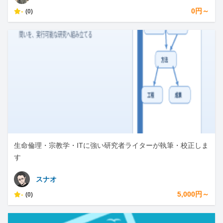
-
0円～
(0)
生命倫理・宗教学・ITに強い研究者ライターが執筆・校正しま
す
スナオ
-
5,000円～
(0)