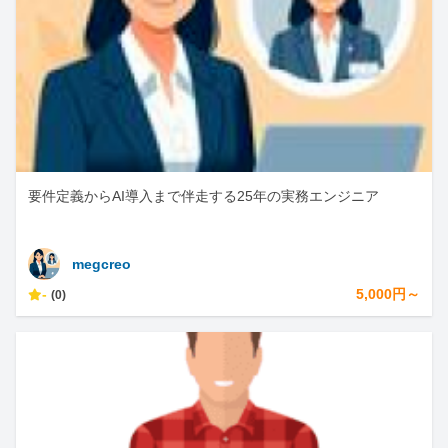
要件定義からAI導入まで伴走する25年の実務エンジニア
megcreo
-
5,000円～
(0)