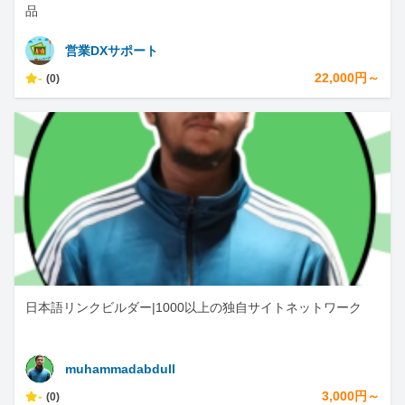
品
営業DXサポート
-
22,000円～
(0)
日本語リンクビルダー|1000以上の独自サイトネットワーク
muhammadabdull
-
3,000円～
(0)