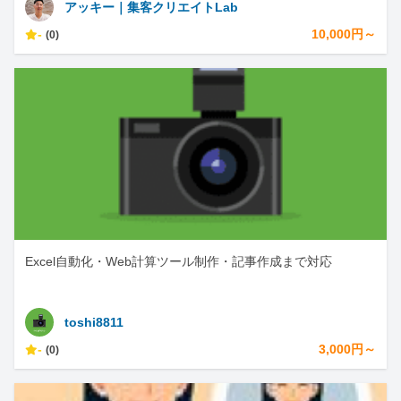
アッキー｜集客クリエイトLab
-
10,000円～
(0)
Excel自動化・Web計算ツール制作・記事作成まで対応
toshi8811
-
3,000円～
(0)