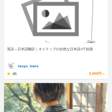
英語→日本語翻訳｜ネイティブの自然な日本語×IT知識
tsuyo_trans
-
3,000円～
(0)