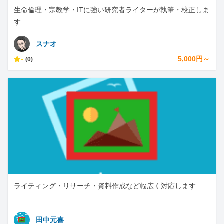
生命倫理・宗教学・ITに強い研究者ライターが執筆・校正しま
す
スナオ
-
5,000円～
(0)
ライティング・リサーチ・資料作成など幅広く対応します
田中元喜