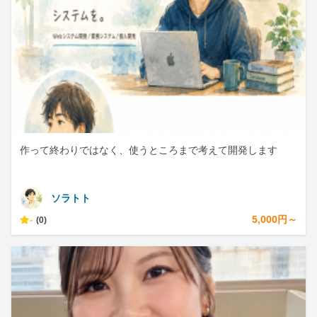
作って終わりではなく、使うところまで考えて開発します
ソラトト
-
5,000円～
(0)