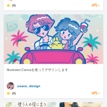
-
0円～
(0)
Illustrator,Canvaを使ってデザインします
usaco_design
-
0円～
(0)