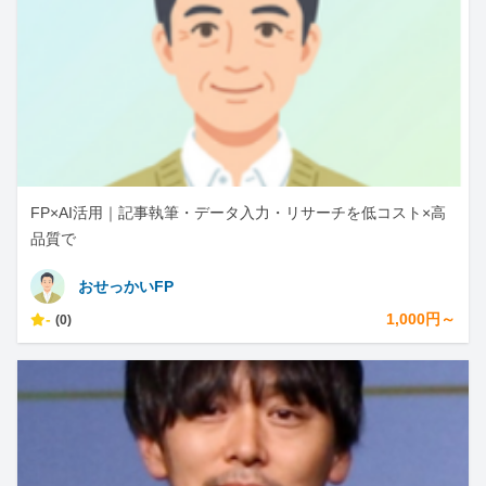
FP×AI活用｜記事執筆・データ入力・リサーチを低コスト×高
品質で
おせっかいFP
-
1,000円～
(0)