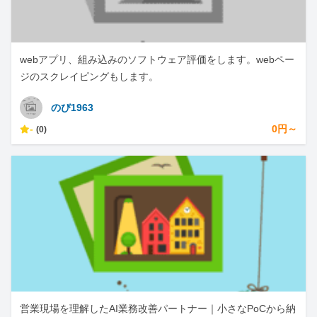
webアプリ、組み込みのソフトウェア評価をします。webペー
ジのスクレイピングもします。
のび1963
-
0円～
(0)
営業現場を理解したAI業務改善パートナー｜小さなPoCから納