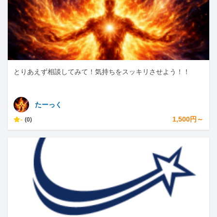
とりあえず相談してみて！気持ちをスッキリさせよう！！
たーっく
-
1,500円～
(0)