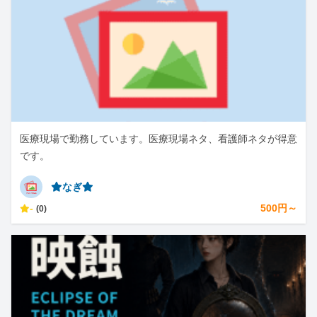
医療現場で勤務しています。医療現場ネタ、看護師ネタが得意
です。
⭐︎なぎ⭐︎
-
500円～
(0)