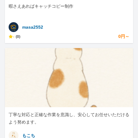
暇さえあればキャッチコピー制作
masa2552
-
0円～
(0)
丁寧な対応と正確な作業を意識し、安心してお任せいただける
よう努めます。
もこち