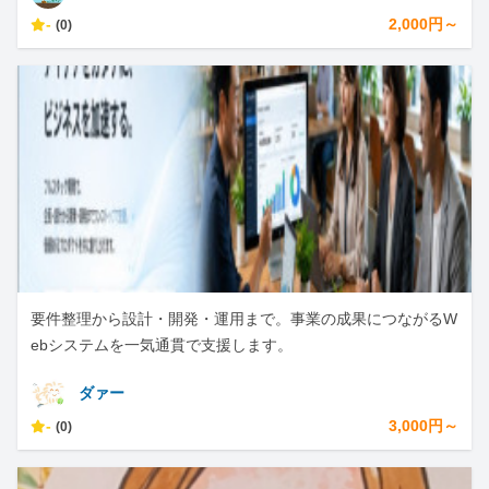
-
2,000円～
(0)
要件整理から設計・開発・運用まで。事業の成果につながるW
ebシステムを一気通貫で支援します。
ダァー
-
3,000円～
(0)