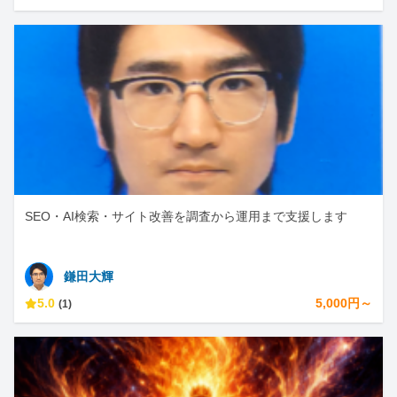
SEO・AI検索・サイト改善を調査から運用まで支援します
鎌田大輝
5.0
5,000円～
(1)