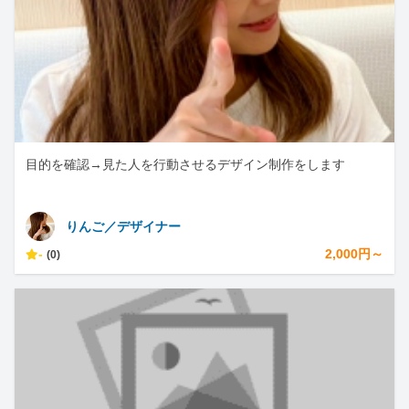
目的を確認→見た人を行動させるデザイン制作をします
りんご／デザイナー
-
2,000円～
(0)