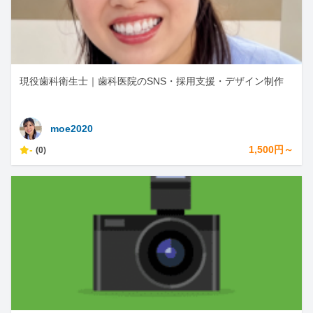
現役歯科衛生士｜歯科医院のSNS・採用支援・デザイン制作
moe2020
-
1,500円～
(0)