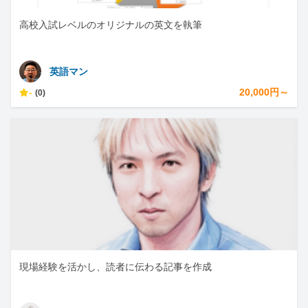
高校入試レベルのオリジナルの英文を執筆
英語マン
-
20,000円～
(0)
現場経験を活かし、読者に伝わる記事を作成