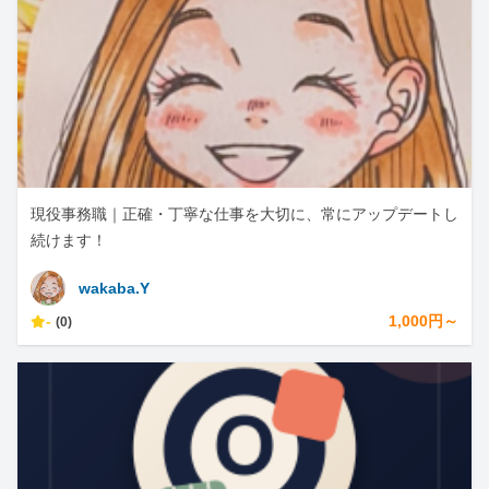
現役事務職｜正確・丁寧な仕事を大切に、常にアップデートし
続けます！
wakaba.Y
-
1,000円～
(0)