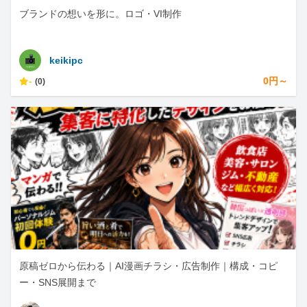
ブランドの想いを形に。ロゴ・VI制作
keikipc
-
0円～
(0)
原稿ゼロから伝わる｜AI漫画チラシ・広告制作｜構成・コピ
ー・SNS展開まで