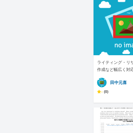
ライティング・リ
作成など幅広く対
田中元喜
-
(0)