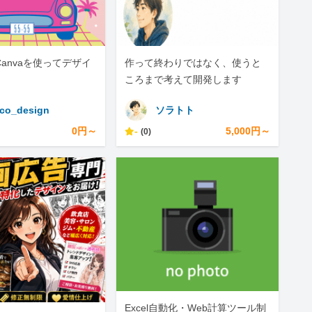
tor,Canvaを使ってデザイ
作って終わりではなく、使うと
ころまで考えて開発します
co_design
ソラトト
0円～
-
5,000円～
(0)
Excel自動化・Web計算ツール制