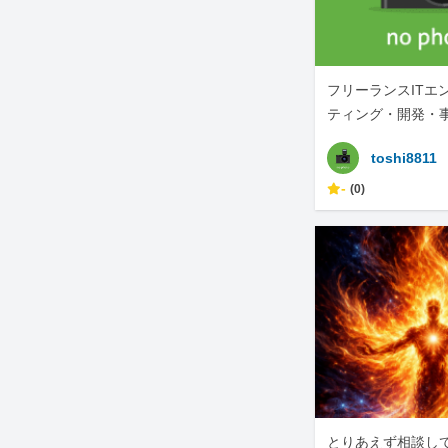
フリーランスITエ
ティング・開発・
幅広く対応
toshi8811
-
(0)
とりあえず相談し