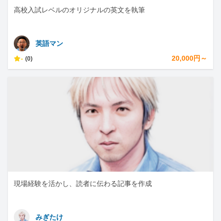
高校入試レベルのオリジナルの英文を執筆
英語マン
-
20,000円～
(0)
現場経験を活かし、読者に伝わる記事を作成
みぎたけ