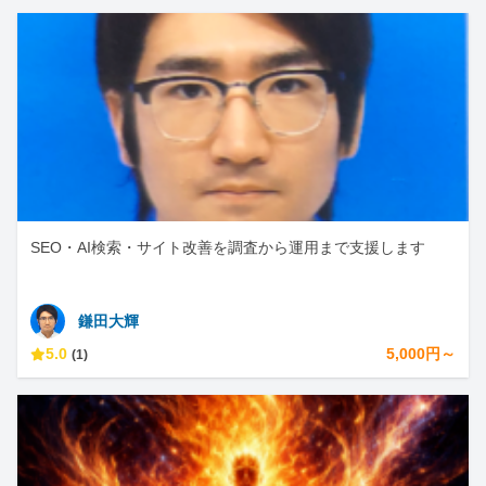
SEO・AI検索・サイト改善を調査から運用まで支援します
鎌田大輝
5.0
5,000円～
(1)