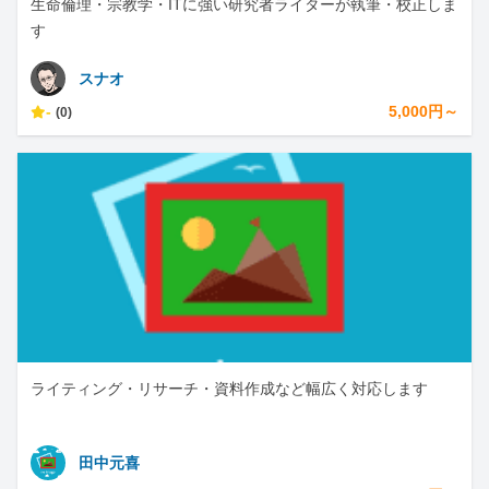
生命倫理・宗教学・ITに強い研究者ライターが執筆・校正しま
す
スナオ
-
5,000円～
(0)
ライティング・リサーチ・資料作成など幅広く対応します
田中元喜