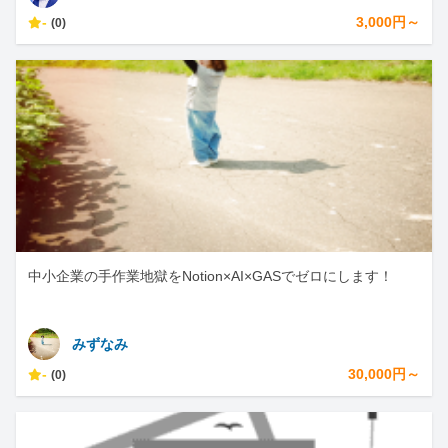
-
3,000円～
(0)
中小企業の手作業地獄をNotion×AI×GASでゼロにします！
みずなみ
-
30,000円～
(0)