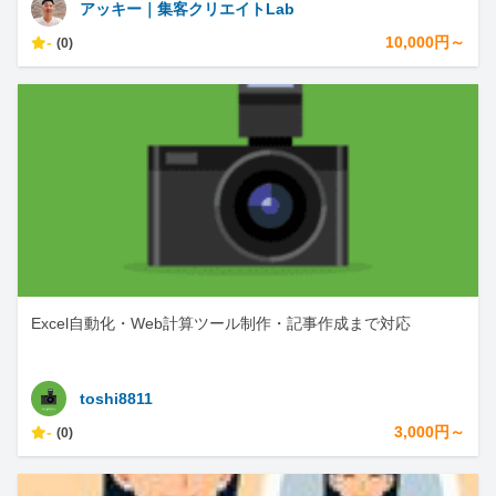
アッキー｜集客クリエイトLab
-
10,000円～
(0)
Excel自動化・Web計算ツール制作・記事作成まで対応
toshi8811
-
3,000円～
(0)