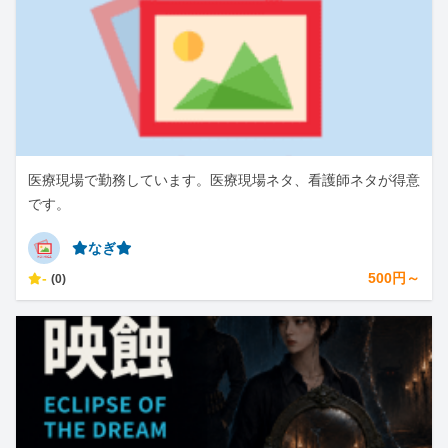
医療現場で勤務しています。医療現場ネタ、看護師ネタが得意
です。
⭐︎なぎ⭐︎
-
500円～
(0)