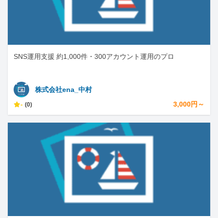
SNS運用支援 約1,000件・300アカウント運用のプロ
株式会社ena_中村
-
3,000円～
(0)