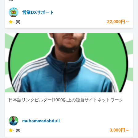
営業DXサポート
-
22,000円～
(0)
日本語リンクビルダー|1000以上の独自サイトネットワーク
muhammadabdull
-
3,000円～
(0)