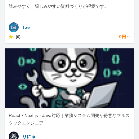
読みやすく、親しみやすい資料づくりが得意です。
Tze
-
0円～
(0)
React・Next.js・Java対応｜業務システム開発が得意なフルス
タックエンジニア
りにゅ