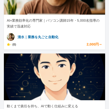
AI×業務効率化の専門家｜パソコン講師15年・5,000名指導の
実績で迅速対応
清水｜業務を丸ごと自動化
-
2,000円～
(0)
動くまで責任を持ち、AIで動く仕組みに変える