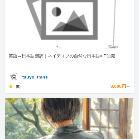
英語→日本語翻訳｜ネイティブの自然な日本語×IT知識
tsuyo_trans
-
3,000円～
(0)