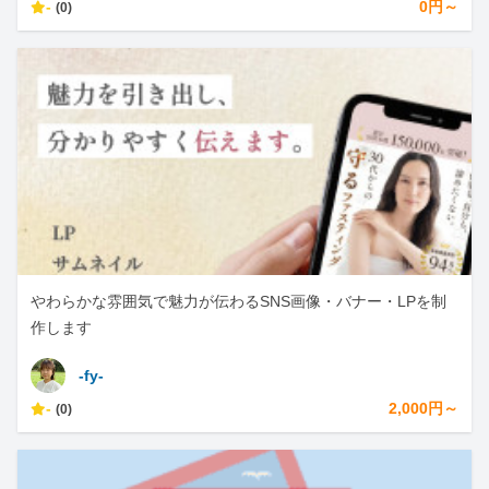
-
0円～
(0)
やわらかな雰囲気で魅力が伝わるSNS画像・バナー・LPを制
作します
-fy-
-
2,000円～
(0)