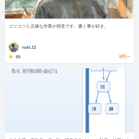
コツコツと正確な作業が得意です。書く事が好き。
ruki.11
-
0円～
(0)