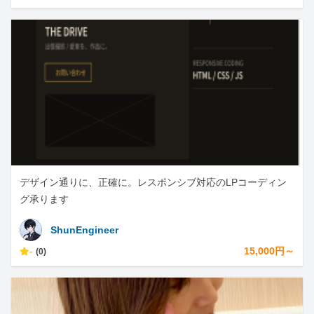
デザイン通りに、正確に。レスポンシブ対応のLPコーディン
グ承ります
ShunEngineer
-
15,000円～
(0)