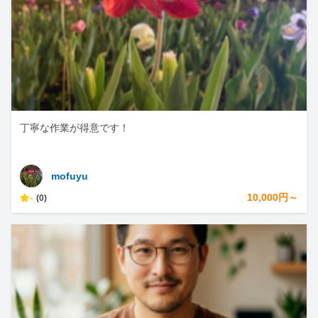
丁寧な作業が得意です！
mofuyu
-
10,000円～
(0)