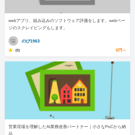
webアプリ、組み込みのソフトウェア評価をします。webペー
ジのスクレイピングもします。
のび1963
-
0円～
(0)
営業現場を理解したAI業務改善パートナー｜小さなPoCから納
品