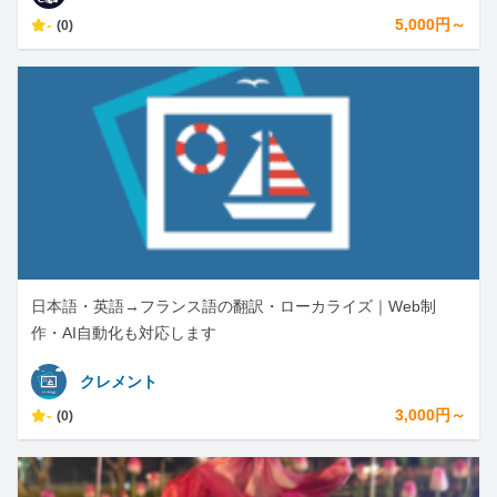
-
5,000円～
(0)
日本語・英語→フランス語の翻訳・ローカライズ｜Web制
作・AI自動化も対応します
クレメント
-
3,000円～
(0)