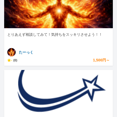
とりあえず相談してみて！気持ちをスッキリさせよう！！
たーっく
-
1,500円～
(0)