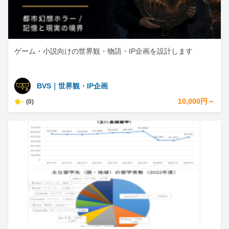
ゲーム・小説向けの世界観・物語・IP企画を設計します
BVS｜世界観・IP企画
-
10,000円～
(0)