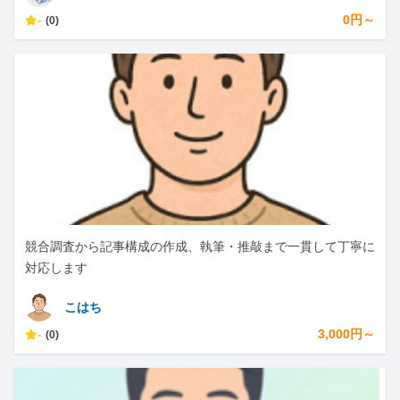
-
0円～
(0)
競合調査から記事構成の作成、執筆・推敲まで一貫して丁寧に
対応します
こはち
-
3,000円～
(0)