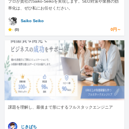
プロが貴社のSaiko-Seikoを実現します。SEO対策や業務の効
率化は、ぜひ私にお任せください。
Saiko Seiko
-
0円～
(0)
課題を理解し、最後まで形にするフルスタックエンジニア
じきぱち