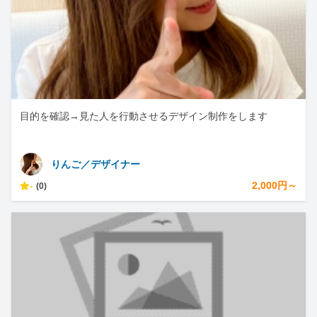
目的を確認→見た人を行動させるデザイン制作をします
りんご／デザイナー
-
2,000円～
(0)