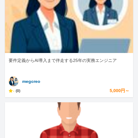
要件定義からAI導入まで伴走する25年の実務エンジニア
megcreo
-
5,000円～
(0)