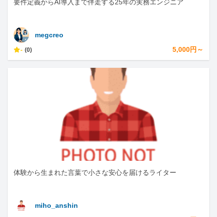
要件定義からAI導入まで伴走する25年の実務エンジニア
megcreo
-
5,000円～
(0)
体験から生まれた言葉で小さな安心を届けるライター
miho_anshin