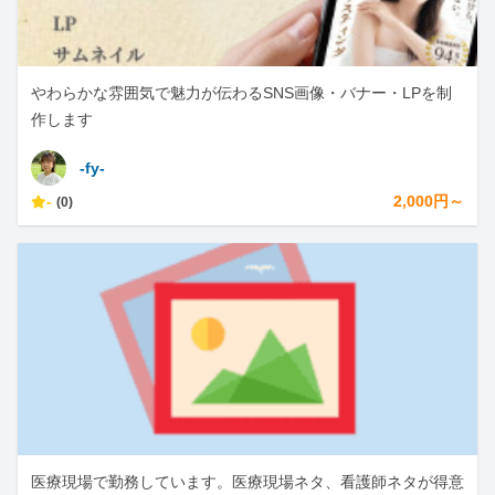
やわらかな雰囲気で魅力が伝わるSNS画像・バナー・LPを制
作します
-fy-
-
2,000円～
(0)
医療現場で勤務しています。医療現場ネタ、看護師ネタが得意