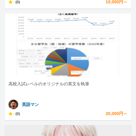
-
10,000円～
(0)
高校入試レベルのオリジナルの英文を執筆
英語マン
-
20,000円～
(0)