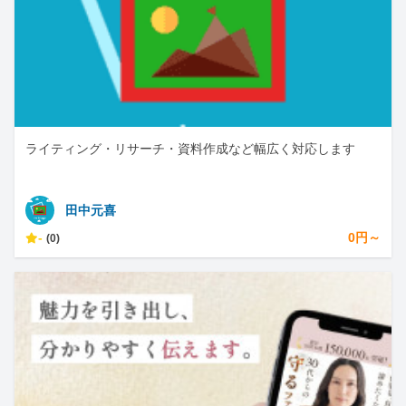
ライティング・リサーチ・資料作成など幅広く対応します
田中元喜
-
0円～
(0)