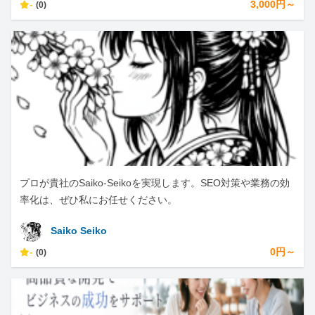
-
3,000円～
(0)
プロが貴社のSaiko-Seikoを実現します。SEO対策や業務の効
率化は、ぜひ私にお任せください。
Saiko Seiko
-
0円～
(0)