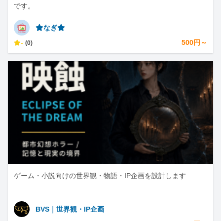
です。
⭐︎なぎ⭐︎
-
500円～
(0)
ゲーム・小説向けの世界観・物語・IP企画を設計します
BVS｜世界観・IP企画