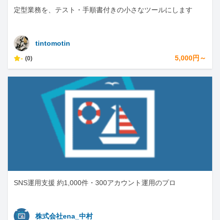
定型業務を、テスト・手順書付きの小さなツールにします
tintomotin
-
5,000円～
(0)
SNS運用支援 約1,000件・300アカウント運用のプロ
株式会社ena_中村