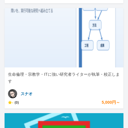
生命倫理・宗教学・ITに強い研究者ライターが執筆・校正しま
す
スナオ
-
5,000円～
(0)