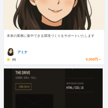
本来の業務に集中できる環境づくりをサポートいたします
アミナ
-
5,000円～
(0)