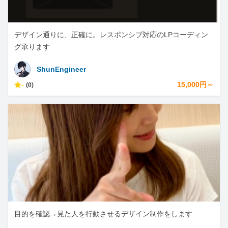
デザイン通りに、正確に。レスポンシブ対応のLPコーディン
グ承ります
ShunEngineer
-
15,000円～
(0)
目的を確認→見た人を行動させるデザイン制作をします