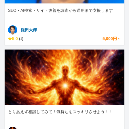
SEO・AI検索・サイト改善を調査から運用まで支援します
鎌田大輝
5.0
5,000円～
(1)
とりあえず相談してみて！気持ちをスッキリさせよう！！