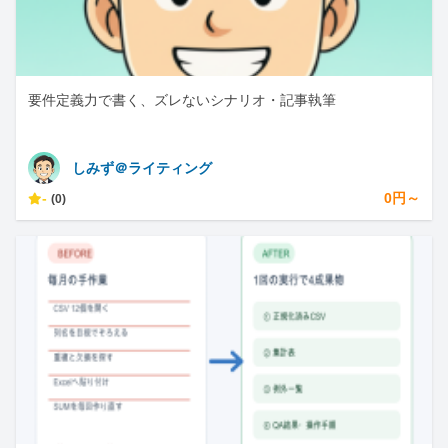
要件定義力で書く、ズレないシナリオ・記事執筆
しみず＠ライティング
-
0円～
(0)