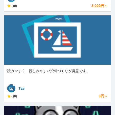
-
3,000円～
(0)
読みやすく、親しみやすい資料づくりが得意です。
Tze
-
0円～
(0)