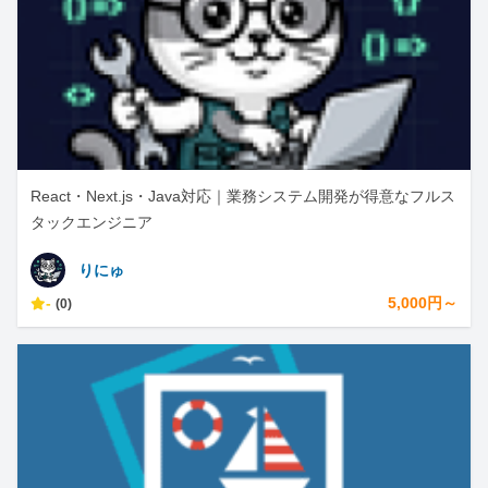
React・Next.js・Java対応｜業務システム開発が得意なフルス
タックエンジニア
りにゅ
-
5,000円～
(0)