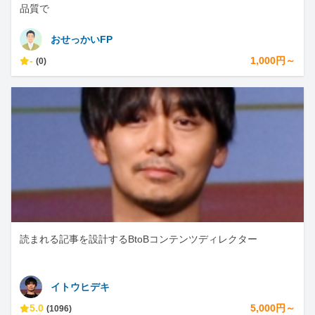
品質で
おせっかいFP
-
1,000円～
(0)
読まれる記事を設計するBtoBコンテンツディレクター
イトウヒデキ
5.0
5,000円～
(1096)