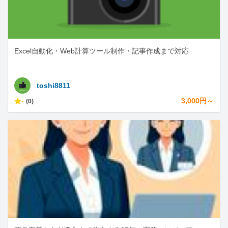
Excel自動化・Web計算ツール制作・記事作成まで対応
toshi8811
-
3,000円～
(0)