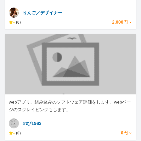
りんご／デザイナー
-
2,000円～
(0)
webアプリ、組み込みのソフトウェア評価をします。webペー
ジのスクレイピングもします。
のび1963
-
0円～
(0)