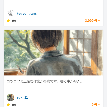
tsuyo_trans
-
3,000円～
(0)
コツコツと正確な作業が得意です。書く事が好き。
ruki.11
-
0円～
(0)