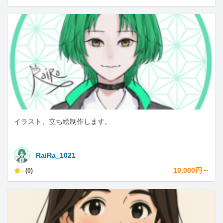
イラスト、立ち絵制作します。
RaiRa_1021
-
10,000円～
(0)