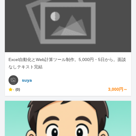
Excel自動化とWeb計算ツール制作。5,000円・5日から。面談
なしテキスト完結
suya
-
3,000円～
(0)