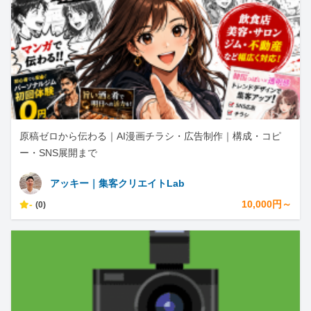
原稿ゼロから伝わる｜AI漫画チラシ・広告制作｜構成・コピ
ー・SNS展開まで
アッキー｜集客クリエイトLab
-
10,000円～
(0)