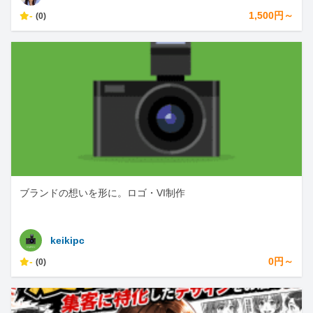
-
1,500円～
(0)
ブランドの想いを形に。ロゴ・VI制作
keikipc
-
0円～
(0)