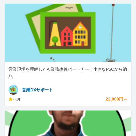
営業現場を理解したAI業務改善パートナー｜小さなPoCから納
品
営業DXサポート
-
22,000円～
(0)