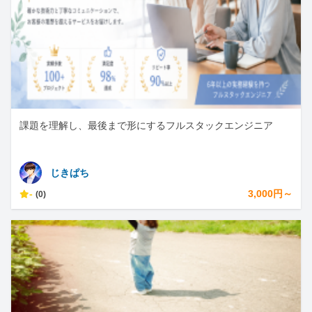
課題を理解し、最後まで形にするフルスタックエンジニア
じきぱち
-
3,000円～
(0)