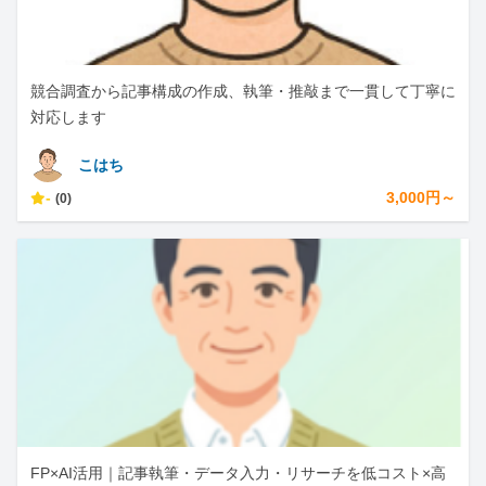
競合調査から記事構成の作成、執筆・推敲まで一貫して丁寧に
対応します
こはち
-
3,000円～
(0)
FP×AI活用｜記事執筆・データ入力・リサーチを低コスト×高