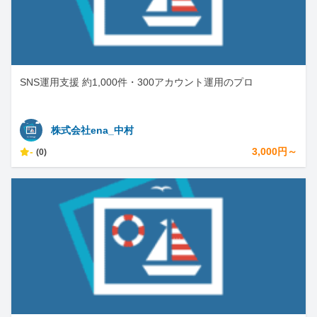
SNS運用支援 約1,000件・300アカウント運用のプロ
株式会社ena_中村
-
3,000円～
(0)