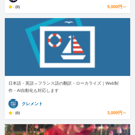
-
5,000円～
(0)
日本語・英語→フランス語の翻訳・ローカライズ｜Web制
作・AI自動化も対応します
クレメント
-
3,000円～
(0)