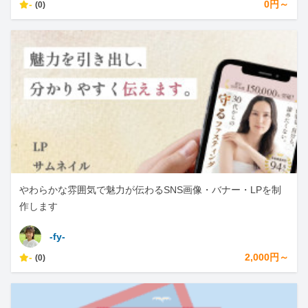
-
0円～
(0)
やわらかな雰囲気で魅力が伝わるSNS画像・バナー・LPを制
作します
-fy-
-
2,000円～
(0)