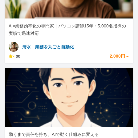
AI×業務効率化の専門家｜パソコン講師15年・5,000名指導の
実績で迅速対応
清水｜業務を丸ごと自動化
-
2,000円～
(0)
動くまで責任を持ち、AIで動く仕組みに変える