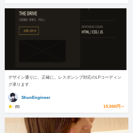
デザイン通りに、正確に。レスポンシブ対応のLPコーディン
グ承ります
ShunEngineer
-
15,000円～
(0)