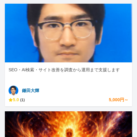
SEO・AI検索・サイト改善を調査から運用まで支援します
鎌田大輝
5.0
5,000円～
(1)