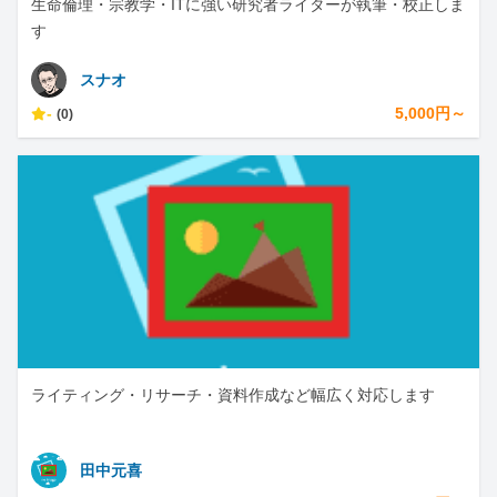
生命倫理・宗教学・ITに強い研究者ライターが執筆・校正しま
す
スナオ
-
5,000円～
(0)
ライティング・リサーチ・資料作成など幅広く対応します
田中元喜