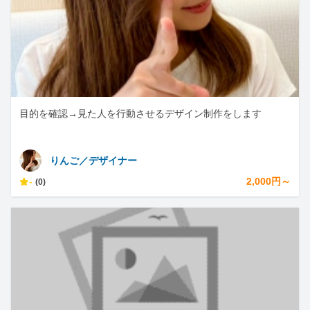
目的を確認→見た人を行動させるデザイン制作をします
りんご／デザイナー
-
2,000円～
(0)