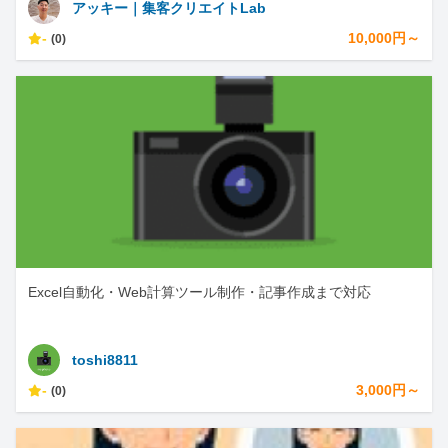
アッキー｜集客クリエイトLab
-
10,000円～
(0)
Excel自動化・Web計算ツール制作・記事作成まで対応
toshi8811
-
3,000円～
(0)