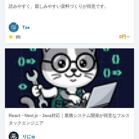
読みやすく、親しみやすい資料づくりが得意です。
Tze
-
0円～
(0)
React・Next.js・Java対応｜業務システム開発が得意なフルス
タックエンジニア
りにゅ