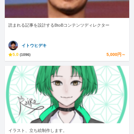
読まれる記事を設計するBtoBコンテンツディレクター
イトウヒデキ
5.0
5,000円～
(1096)
イラスト、立ち絵制作します。