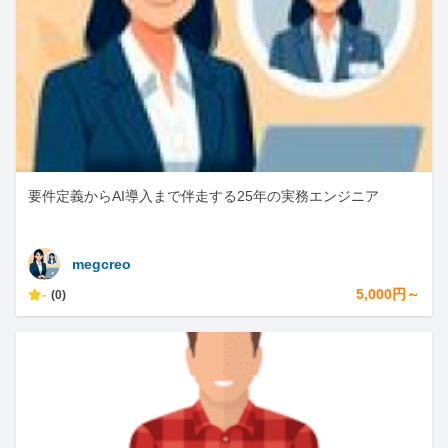
要件定義からAI導入まで伴走する25年の実務エンジニア
megcreo
-
5,000円～
(0)