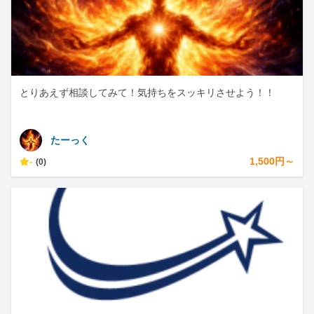
とりあえず相談してみて！気持ちをスッキリさせよう！！
たーっく
-
1,500円～
(0)