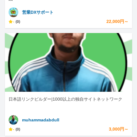
営業DXサポート
-
22,000円～
(0)
日本語リンクビルダー|1000以上の独自サイトネットワーク
muhammadabdull
-
3,000円～
(0)