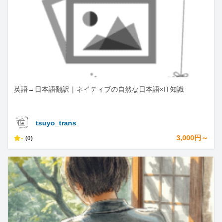
英語→日本語翻訳｜ネイティブの自然な日本語×IT知識
tsuyo_trans
-
3,000円～
(0)