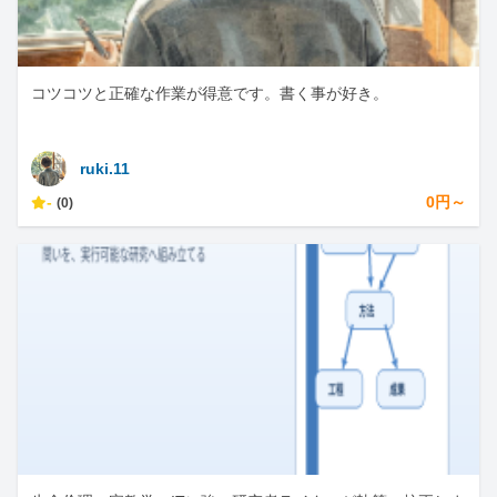
コツコツと正確な作業が得意です。書く事が好き。
ruki.11
-
0円～
(0)