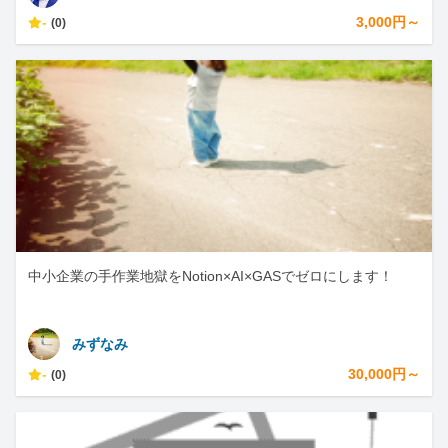
-
3,000円～
(0)
中小企業の手作業地獄をNotion×AI×GASでゼロにします！
みずなみ
-
30,000円～
(0)