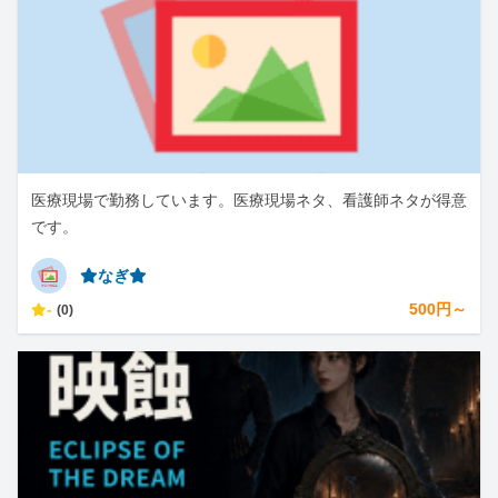
医療現場で勤務しています。医療現場ネタ、看護師ネタが得意
です。
⭐︎なぎ⭐︎
-
500円～
(0)