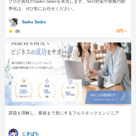
プロが貴社のSaiko-Seikoを実現します。SEO対策や業務の効
率化は、ぜひ私にお任せください。
Saiko Seiko
-
0円～
(0)
課題を理解し、最後まで形にするフルスタックエンジニア
じきぱち