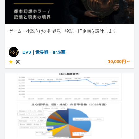
ゲーム・小説向けの世界観・物語・IP企画を設計します
BVS｜世界観・IP企画
-
10,000円～
(0)