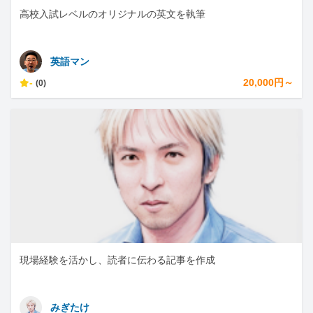
高校入試レベルのオリジナルの英文を執筆
英語マン
-
20,000円～
(0)
現場経験を活かし、読者に伝わる記事を作成
みぎたけ