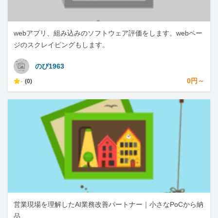
webアプリ、組み込みのソフトウェア評価をします。webペー
ジのスクレイピングもします。
のび1963
-
0円～
(0)
営業現場を理解したAI業務改善パートナー｜小さなPoCから納
品