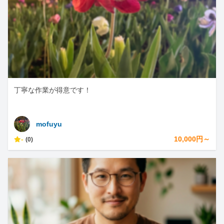
丁寧な作業が得意です！
mofuyu
-
10,000円～
(0)