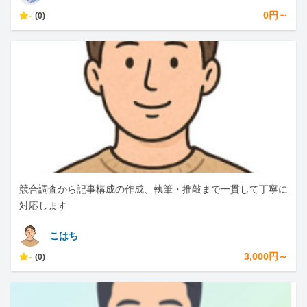
-
0円～
(0)
競合調査から記事構成の作成、執筆・推敲まで一貫して丁寧に
対応します
こはち
-
3,000円～
(0)