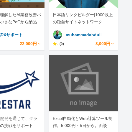
理解したAI業務改善パ
日本語リンクビルダー|1000以上
小さなPoCから納品
の独自サイトネットワーク
DXサポート
muhammadabdull
22,000円～
-
3,000円～
(0)
・開発を通じて、クラ
Excel自動化とWeb計算ツール制
の挑戦をサポートし
作。5,000円・5日から。面談な