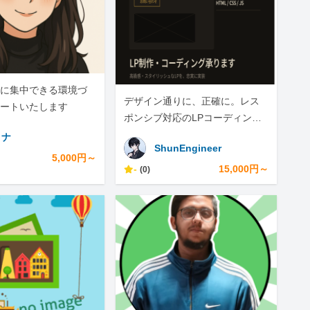
に集中できる環境づ
デザイン通りに、正確に。レス
ートいたします
ポンシブ対応のLPコーディング
承ります
ミナ
ShunEngineer
5,000円～
-
15,000円～
(0)