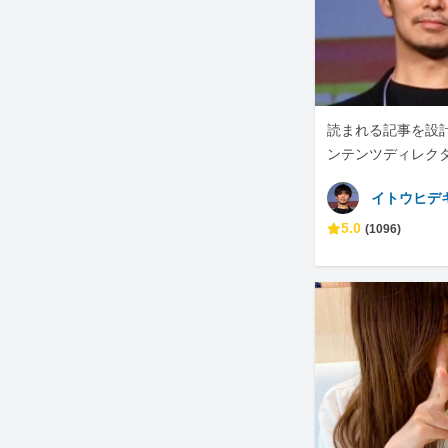
読まれる記事を設計
ンテンツディレク
イトウヒデ
5.0
(1096)