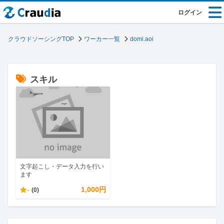
ログイン
クラウドソーシングTOP
ワーカー一覧
domi.aoi
スキル
文字起こし・データ入力を行い
ます
-
1,000円
(0)