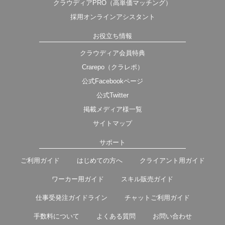
クラウディアPRO（高単価マッチング）
採用オンラインアシスタント
お役立ち情報
クラウディア会員特典
Crarepo（クラレポ）
公式Facebookページ
公式Twitter
掲載メディア様一覧
サイトマップ
サポート
ご利用ガイド
はじめての方へ
クライアント用ガイド
ワーカー用ガイド
スキル販売ガイド
仕事受発注ガイドライン
チャットご利用ガイド
手数料について
よくある質問
お問い合わせ