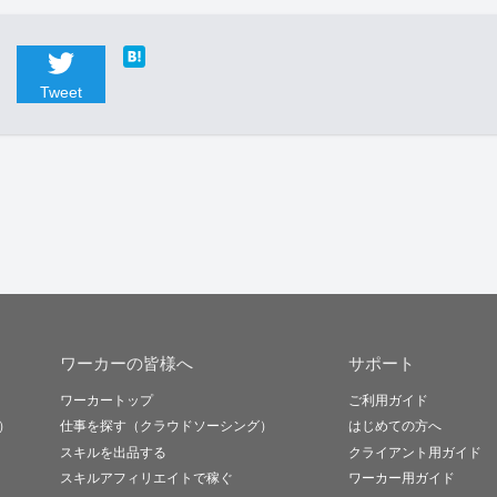
Tweet
ワーカーの皆様へ
サポート
ワーカートップ
ご利用ガイド
）
仕事を探す（クラウドソーシング）
はじめての方へ
スキルを出品する
クライアント用ガイド
スキルアフィリエイトで稼ぐ
ワーカー用ガイド