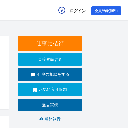
ログイン
会員登録(無料)
仕事に招待
直接依頼する
仕事の相談をする
お気に入り追加
過去実績
違反報告