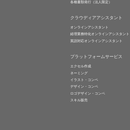
各種書類発行（法人限定）
クラウディアアシスタント
オンラインアシスタント
経理業務特化オンラインアシスタント
英語対応オンラインアシスタント
プラットフォームサービス
エクセル作成
ネーミング
イラスト・コンペ
デザイン・コンペ
ロゴデザイン・コンペ
スキル販売