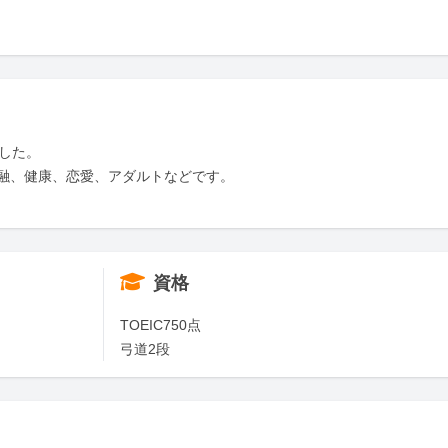
した。

融、健康、恋愛、アダルトなどです。

資格
TOEIC750点

弓道2段