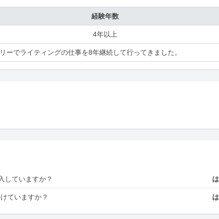
経験年数
4年以上
リーでライティングの仕事を8年継続して行ってきました。
入していますか？
かけていますか？