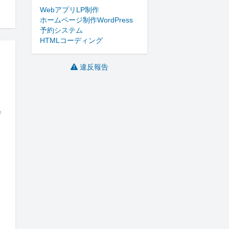
Webアプリ
LP制作
ホームページ制作
WordPress
予約システム
HTMLコーディング
違反報告
ザ