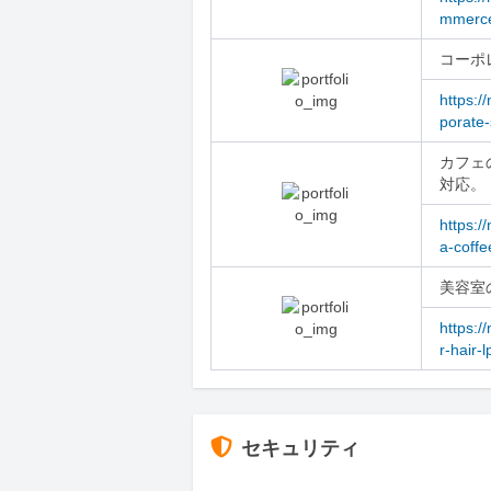
mmerce
コーポ
https:/
porate-
カフェ
対応。
https:/
a-coffe
美容室
https:/
r-hair-l
セキュリティ