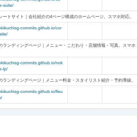
-suite/
レートサイト｜会社紹介の4ページ構成のホームページ。スマホ対応。
/nkikuchisg-commits.github.io/cor
site/
のランディングページ｜メニュー・こだわり・店舗情報・写真。スマホ
/nkikuchisg-commits.github.io/nok
e-lp/
のランディングページ｜メニュー料金・スタイリスト紹介・予約導線。
/nkikuchisg-commits.github.io/fleu
p/