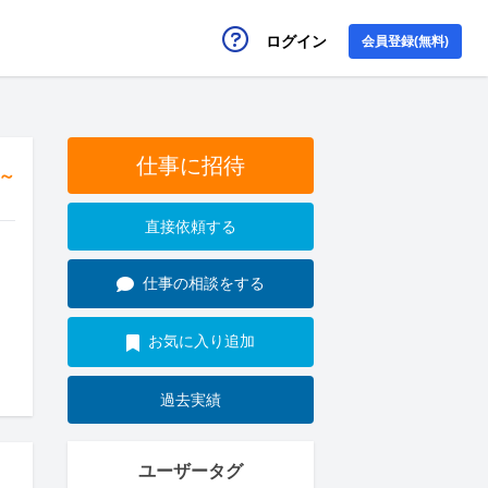
ログイン
会員登録(無料)
仕事に招待
円～
直接依頼する
仕事の相談をする
お気に入り追加
過去実績
ユーザータグ