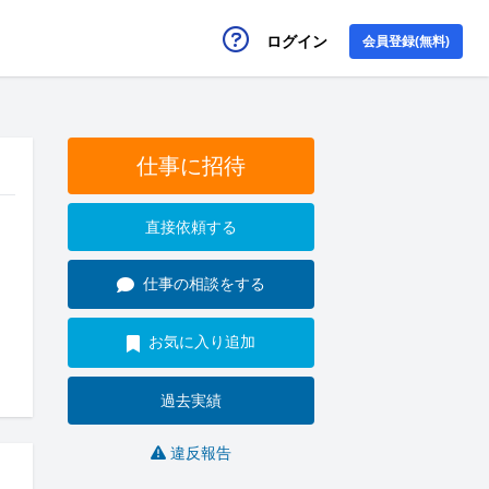
ログイン
会員登録(無料)
仕事に招待
直接依頼する
仕事の相談をする
お気に入り追加
過去実績
違反報告