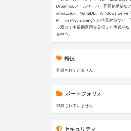
D/Samba/メールサーバー冗長化構築な
AlmaLinux、MariaDB、Windows Ser
M Thin Provisioningでの容量対策
ラ双方で中長期運用を見据えた実践的な
を担当。
特技
登録されていません
ポートフォリオ
登録されていません
セキュリティ