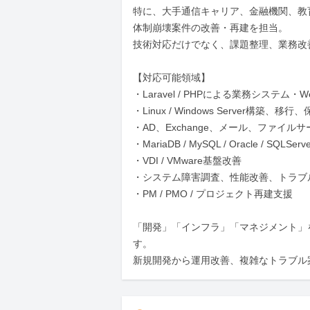
特に、大手通信キャリア、金融機関、教
体制崩壊案件の改善・再建を担当。

技術対応だけでなく、課題整理、業務改
【対応可能領域】

・Laravel / PHPによる業務システム・
・Linux / Windows Server構築、移行、
・AD、Exchange、メール、ファイルサ
・MariaDB / MySQL / Oracle / SQLServ
・VDI / VMware基盤改善

・システム障害調査、性能改善、トラブル
・PM / PMO / プロジェクト再建支援

「開発」「インフラ」「マネジメント」
す。

新規開発から運用改善、複雑なトラブル