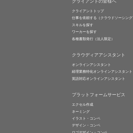
クライアントの皆様へ
クライアントトップ
仕事を依頼する（クラウドソーシング
スキルを探す
ワーカーを探す
各種書類発行（法人限定）
クラウディアアシスタント
オンラインアシスタント
経理業務特化オンラインアシスタント
英語対応オンラインアシスタント
プラットフォームサービス
エクセル作成
ネーミング
イラスト・コンペ
デザイン・コンペ
ロゴデザイン・コンペ