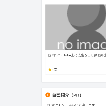
国内✨YouTube上に広告を出し動画
-
(0)
自己紹介（PR）
はじめまして、みらいと申します。
