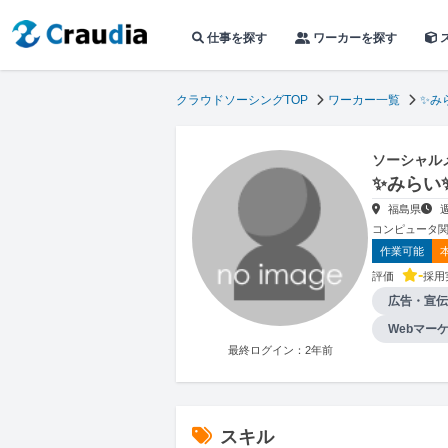
仕事を探す
ワーカーを探す
クラウドソーシングTOP
ワーカー一覧
✨み
ソーシャル
✨みらい
福島県
コンピュータ関
作業可能
-
評価
採用
広告・宣伝
Webマー
最終ログイン：2年前
スキル