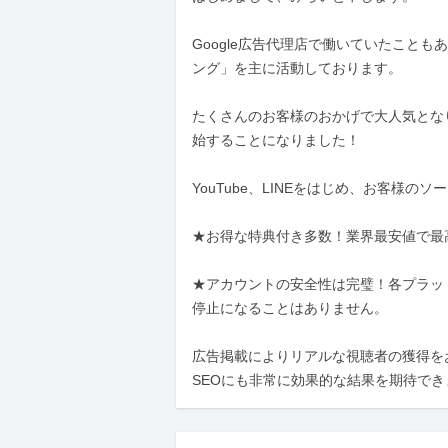
Google広告代理店で働いていたこと
ング」を主に活動しております。

たくさんのお客様のおかげで大人気とな
始することになりました！

YouTube、LINEをはじめ、お客様の
★お得な特典付き多数！業界最安値で最
★アカウントの安全性は完璧！各プラッ
停止になることはありません。

広告掲載によりリアルな視聴者の獲得を
SEOにも非常に効果的な結果を期待で