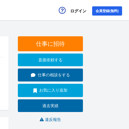
ログイン
会員登録(無料)
仕事に招待
直接依頼する
仕事の相談をする
お気に入り追加
過去実績
違反報告