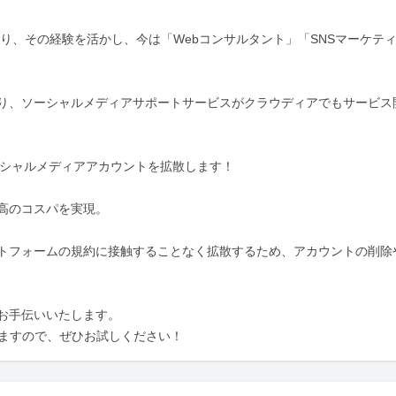
もあり、その経験を活かし、今は「Webコンサルタント」「SNSマーケテ
り、ソーシャルメディアサポートサービスがクラウディアでもサービス
ソーシャルメディアアカウントを拡散します！

高のコスパを実現。

トフォームの規約に接触することなく拡散するため、アカウントの削除
お手伝いいたします。

きますので、ぜひお試しください！