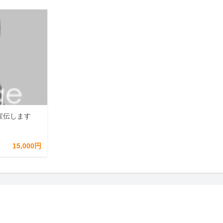
を宣伝します
15,000円