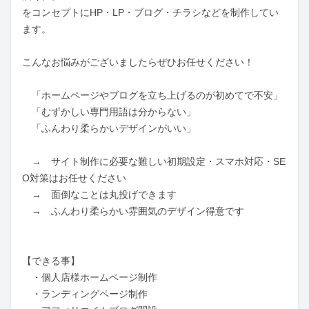
をコンセプトにHP・LP・ブログ・チラシなどを制作してい
ます。

こんなお悩みがございましたらぜひお任せください！

　「ホームページやブログを立ち上げるのが初めてで不安」

　「むずかしい専門用語は分からない」

　「ふんわり柔らかいデザインがいい」

　→　サイト制作に必要な難しい初期設定・スマホ対応・SE
O対策はお任せください

　→　面倒なことは丸投げできます

　→　ふんわり柔らかい雰囲気のデザイン得意です

【できる事】

　・個人店様ホームページ制作

　・ランディングページ制作
