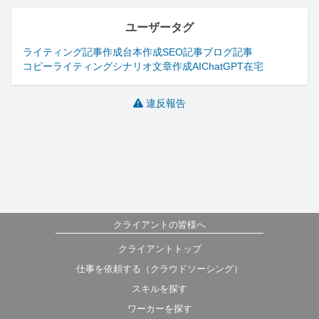
ユーザータグ
ライティング
記事作成
台本作成
SEO記事
ブログ記事
コピーライティング
シナリオ
文章作成
AI
ChatGPT
在宅
違反報告
クライアントの皆様へ
クライアントトップ
仕事を依頼する（クラウドソーシング）
スキルを探す
ワーカーを探す