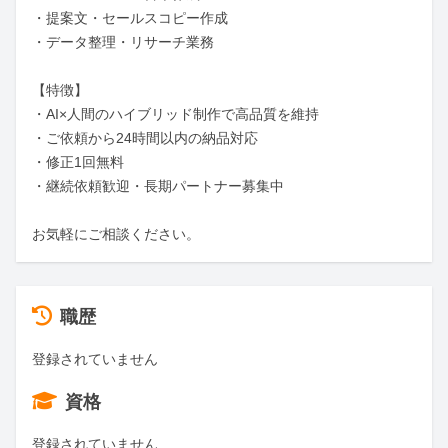
・提案文・セールスコピー作成

・データ整理・リサーチ業務

【特徴】

・AI×人間のハイブリッド制作で高品質を維持

・ご依頼から24時間以内の納品対応

・修正1回無料

・継続依頼歓迎・長期パートナー募集中

お気軽にご相談ください。
職歴
登録されていません
資格
登録されていません