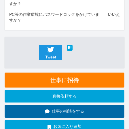
すか？
PC等の作業環境にパスワードロックをかけていま
いいえ
すか？
Tweet
仕事に招待
直接依頼する
仕事の相談をする
お気に入り追加