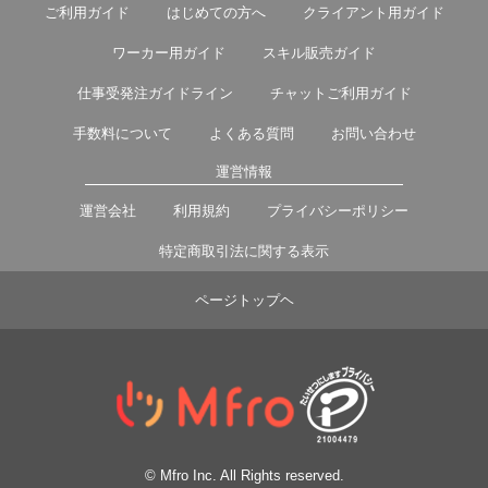
ご利用ガイド
はじめての方へ
クライアント用ガイド
ワーカー用ガイド
スキル販売ガイド
仕事受発注ガイドライン
チャットご利用ガイド
手数料について
よくある質問
お問い合わせ
運営情報
運営会社
利用規約
プライバシーポリシー
特定商取引法に関する表示
ページトップヘ
© Mfro Inc. All Rights reserved.