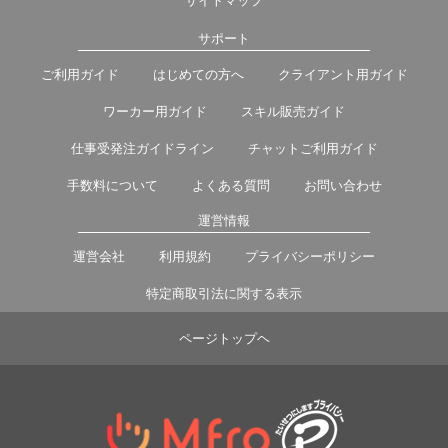
サイトマップ
サポート
ご利用ガイド
はじめての方へ
クライアント用ガイド
ワーカー用ガイド
スキル販売ガイド
仕事受発注ガイドライン
チャットご利用ガイド
手数料について
よくある質問
お問い合わせ
運営情報
運営会社
利用規約
プライバシーポリシー
特定商取引法に関する表示
ページトップヘ