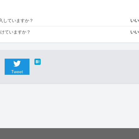
入していますか？
い
かけていますか？
い
Tweet