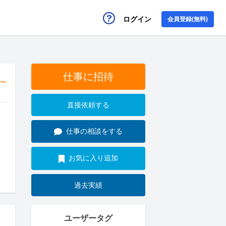
ログイン
会員登録(無料)
仕事に招待
円～
直接依頼する
仕事の相談をする
お気に入り追加
過去実績
ユーザータグ