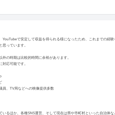
り、YouTubeで安定して収益を得られる様になったため、これまでの経験
と思っています。

以外の時期は比較的時間に余裕があります。

に対応可能です。





や議員、TV局などへの映像提供多数

超えているほか、各種SNS運営、そして現在は県や市町村といった自治体な