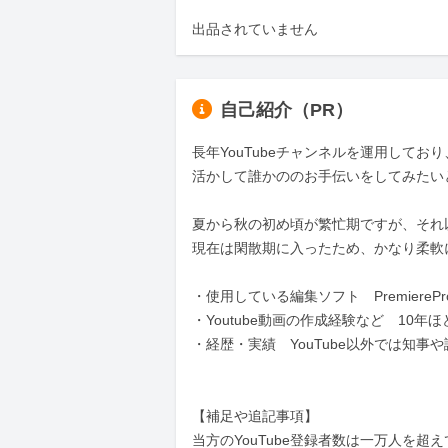
出品されていません
自己紹介（PR）
長年YouTubeチャンネルを運用してお
活かして誰かののお手伝いをしてみたい
夏から秋の初め頃が繁忙期ですが、それ
現在は閑散期に入ったため、かなり柔軟
・使用している編集ソフト　PremierePro
・Youtube動画の作成経験など　10年ほど
・経歴・実績　YouTube以外では知事
【補足や追記事項】

当方のYouTube登録者数は一万人を