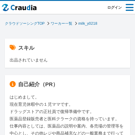
ログイン
クラウドソーシングTOP
ワーカー一覧
milk_y0218
スキル
出品されていません
自己紹介（PR）
はじめまして。

現在育児休暇中の１児ママです。

ドラッグストアの正社員で復帰準備中です。

医薬品登録販売者と医科クラークの資格を持っています。

仕事内容としては、医薬品の説明や案内、各売場の管理等を
中心とし、その他レジや商品補充などの一般業務まで行って