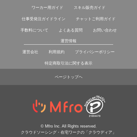
ワーカー用ガイド
スキル販売ガイド
仕事受発注ガイドライン
チャットご利用ガイド
手数料について
よくある質問
お問い合わせ
運営情報
運営会社
利用規約
プライバシーポリシー
特定商取引法に関する表示
ページトップヘ
© Mfro Inc. All Rights reserved.
クラウドソーシング・在宅ワークの「クラウディア」