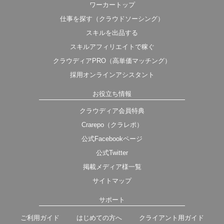
ワーカートップ
仕事を探す（クラウドソーシング）
スキルを出品する
スキルアフィリエイトで稼ぐ
クラウディアPRO（高単価マッチング）
採用オンラインアシスタント
お役立ち情報
クラウディア会員特典
Crarepo（クラレポ）
公式Facebookページ
公式Twitter
掲載メディア様一覧
サイトマップ
サポート
ご利用ガイド
はじめての方へ
クライアント用ガイド