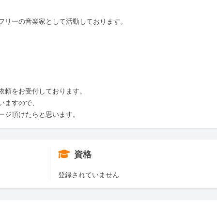
フリーの音楽家として活動しております。

依頼をお受付しております。

ますので、

ージ頂けたらと思います。
資格
登録されていません