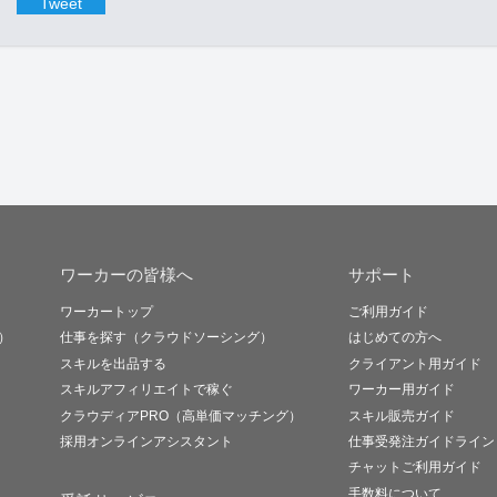
Tweet
ワーカーの皆様へ
サポート
ワーカートップ
ご利用ガイド
）
仕事を探す（クラウドソーシング）
はじめての方へ
スキルを出品する
クライアント用ガイド
スキルアフィリエイトで稼ぐ
ワーカー用ガイド
クラウディアPRO（高単価マッチング）
スキル販売ガイド
採用オンラインアシスタント
仕事受発注ガイドライン
チャットご利用ガイド
手数料について