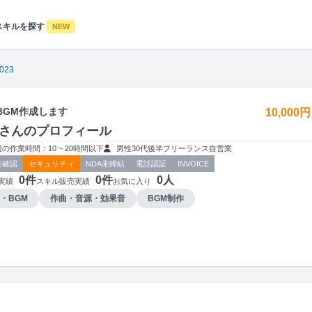
スキルを探す
NEW
0023
BGM作成します
10,000
023さんのプロフィール
週の作業時間：10 ~ 20時間以下
男性
30代後半
フリーランス
自営業
未確認
セキュリティ
NDA未締結
電話認証
INVOICE
0件
0件
0人
実績
スキル販売実績
お気に入り
・BGM
作曲・音源・効果音
BGM制作