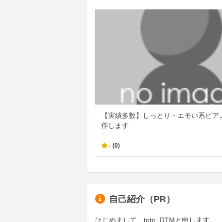
【実績多数】しっとり・エモい系ピア
作します
-
(0)
自己紹介（PR）
はじめまして、toto_DTMと申します。
