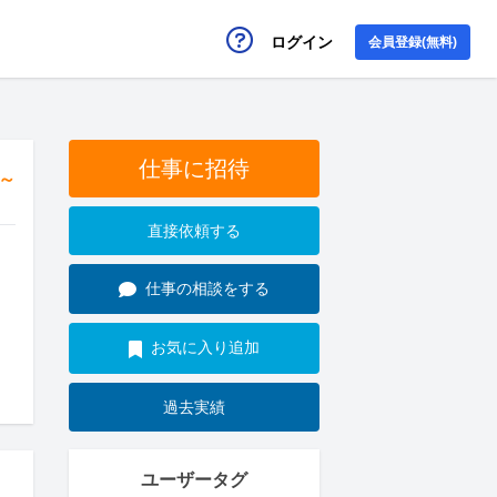
ログイン
会員登録(無料)
仕事に招待
円～
直接依頼する
仕事の相談をする
お気に入り追加
過去実績
ユーザータグ