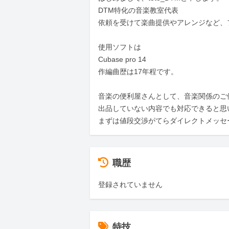
DTM特化の音楽教室代表

依頼を受けて楽曲提供やアレンジなど、
使用ソフトは

Cubase pro 14

作編曲歴は17年程です。

音楽の便利屋さんとして、音楽関係のご
出品していない内容でも対応できると思い
まずは値段交渉がてらダイレクトメッセ
職歴
登録されていません
特技